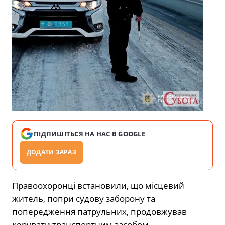
ПІДПИШІТЬСЯ НА НАС В GOOGLE
ДОДАТИ ЗАРАЗ
Правоохоронці встановили, що місцевий
житель, попри судову заборону та
попередження патрульних, продовжував
керувати транспортним засобом.