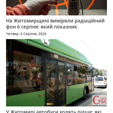
На Житомирщині виміряли радіаційний
фон 6 серпня: який показник
Четвер, 6 Серпня, 2026
У Житомирі автобуси ходять рідше: які