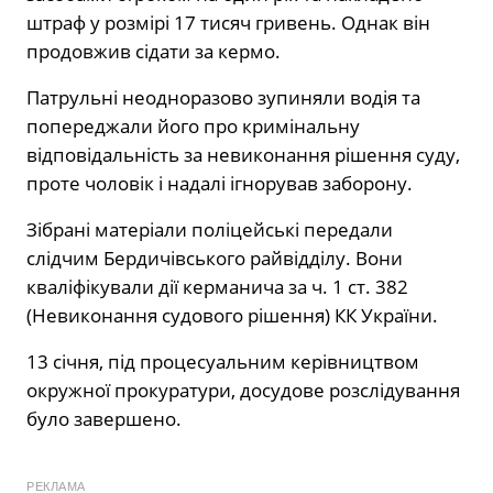
штраф у розмірі 17 тисяч гривень. Однак він
продовжив сідати за кермо.
Патрульні неодноразово зупиняли водія та
попереджали його про кримінальну
відповідальність за невиконання рішення суду,
проте чоловік і надалі ігнорував заборону.
Зібрані матеріали поліцейські передали
слідчим Бердичівського райвідділу. Вони
кваліфікували дії керманича за ч. 1 ст. 382
(Невиконання судового рішення) КК України.
13 січня, під процесуальним керівництвом
окружної прокуратури, досудове розслідування
було завершено.
РЕКЛАМА