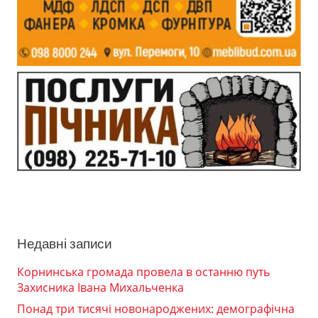
Недавні записи
Корнинська громада провела в останню путь
Захисника Івана Михальченка
Понад три тисячі новонароджених: демографічна