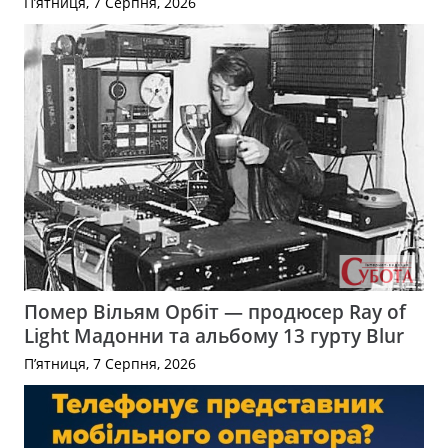
П’ятниця, 7 Серпня, 2026
Помер Вільям Орбіт — продюсер Ray of
Light Мадонни та альбому 13 гурту Blur
П’ятниця, 7 Серпня, 2026