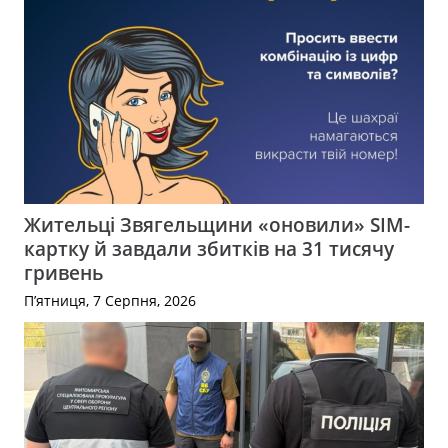
Жительці Звягельщини «оновили» SIM-
картку й завдали збитків на 31 тисячу
гривень
П’ятниця, 7 Серпня, 2026