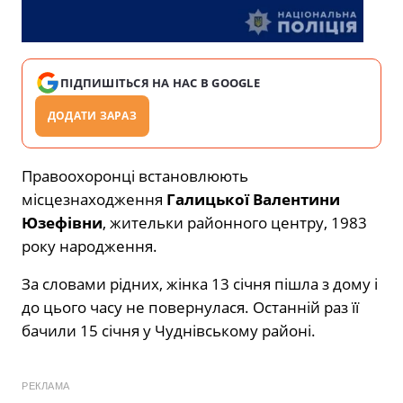
ПІДПИШІТЬСЯ НА НАС В GOOGLE
ДОДАТИ ЗАРАЗ
Правоохоронці встановлюють
місцезнаходження
Галицької Валентини
Юзефівни
, жительки районного центру, 1983
року народження.
За словами рідних, жінка 13 січня пішла з дому і
до цього часу не повернулася. Останній раз її
бачили 15 січня у Чуднівському районі.
РЕКЛАМА