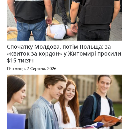
Спочатку Молдова, потім Польща: за
«квиток за кордон» у Житомирі просили
$15 тисяч
П’ятниця, 7 Серпня, 2026