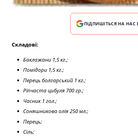
ПІДПИШІТЬСЯ НА НАС 
Складові:
Баклажани 1,5 кг.;
Помідори 1,5 кг.;
Перець болгарський 1 кг.;
Ріпчаста цибуля 700 гр.;
Часник 1 гол.;
Соняшникова олія 250 мл.;
Перець;
Сіль;