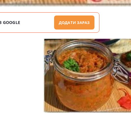
В GOOGLE
ДОДАТИ ЗАРАЗ