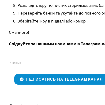
Розкладіть ікру по чистих стерилізованих ба
Переверніть банки та укутайте до повного 
Зберігайте ікру в підвалі або коморі.
Смачного!
Слідкуйте за нашими новинами в Телеграм-к
РЕКЛАМА
ПІДПИСАТИСЬ НА TELEGRAM КАНАЛ