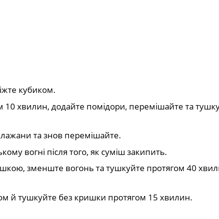
іжте кубиком.
м 10 хвилин, додайте помідори, перемішайте та тушк
клажани та знов перемішайте.
кому вогні після того, як суміш закипить.
шкою, зменште вогонь та тушкуйте протягом 40 хвили
аком й тушкуйте без кришки протягом 15 хвилин.