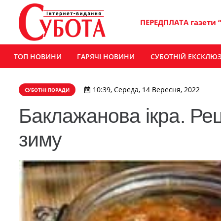
ПЕРЕДПЛАТА газети 
ТОП НОВИНИ
ГАРЯЧІ НОВИНИ
СУБОТНІЙ ЕКСКЛЮ
10:39, Середа, 14 Вересня, 2022
СУБОТНІ ПОРАДИ
Баклажанова ікра. Рец
зиму