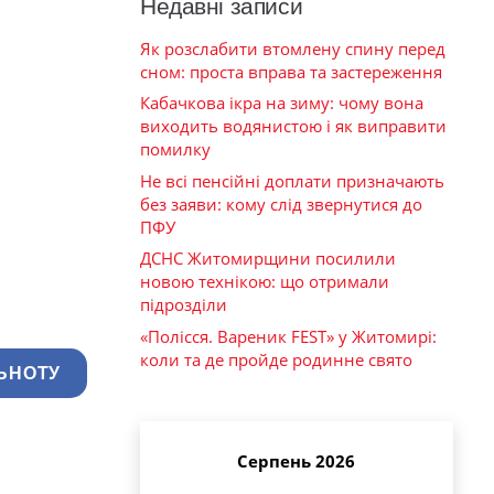
Недавні записи
Як розслабити втомлену спину перед
сном: проста вправа та застереження
Кабачкова ікра на зиму: чому вона
виходить водянистою і як виправити
помилку
Не всі пенсійні доплати призначають
без заяви: кому слід звернутися до
ПФУ
ДСНС Житомирщини посилили
новою технікою: що отримали
підрозділи
«Полісся. Вареник FEST» у Житомирі:
коли та де пройде родинне свято
ЬНОТУ
Серпень 2026