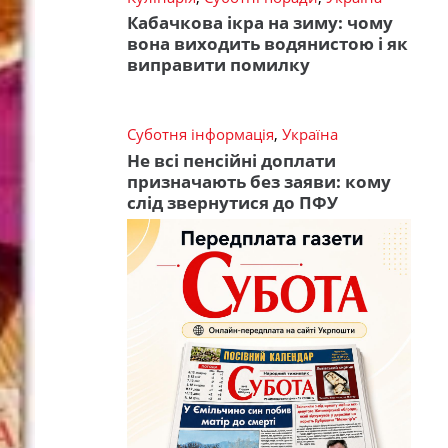
Кабачкова ікра на зиму: чому
вона виходить водянистою і як
виправити помилку
Суботня інформація
,
Україна
Не всі пенсійні доплати
призначають без заяви: кому
слід звернутися до ПФУ