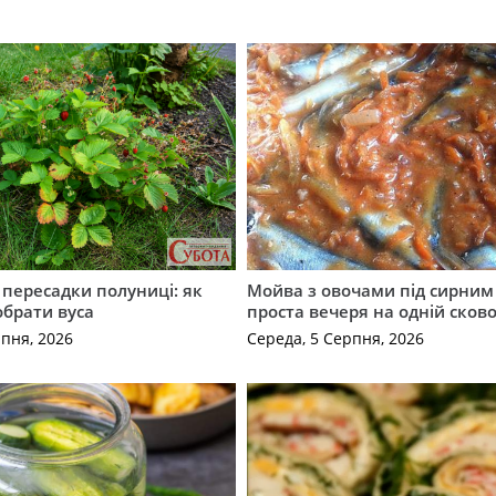
с пересадки полуниці: як
Мойва з овочами під сирним 
обрати вуса
проста вечеря на одній сков
рпня, 2026
Середа, 5 Серпня, 2026