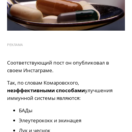
РЕКЛАМА
Соответствующий пост он опубликовал в
своем Инстаграме.
Так, по словам Комаровского,
неэффективными способами
улучшения
иммунной системы являются:
БАДы
Элеутерококк и эхинацея
Лук и чеснок