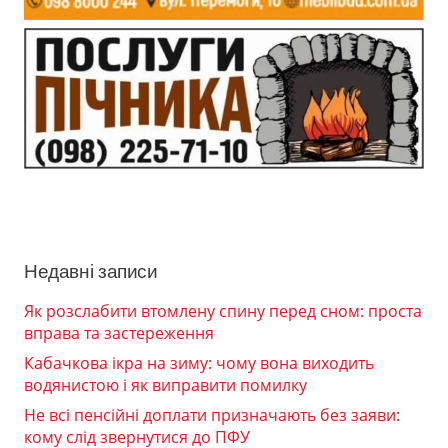
Недавні записи
Як розслабити втомлену спину перед сном: проста
вправа та застереження
Кабачкова ікра на зиму: чому вона виходить
водянистою і як виправити помилку
Не всі пенсійні доплати призначають без заяви:
кому слід звернутися до ПФУ