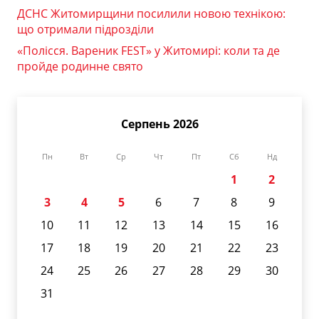
ДСНС Житомирщини посилили новою технікою:
що отримали підрозділи
«Полісся. Вареник FEST» у Житомирі: коли та де
пройде родинне свято
Серпень 2026
Пн
Вт
Ср
Чт
Пт
Сб
Нд
1
2
3
4
5
6
7
8
9
10
11
12
13
14
15
16
17
18
19
20
21
22
23
24
25
26
27
28
29
30
31