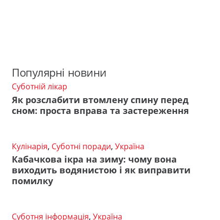
Популярні новини
Суботній лікар
Як розслабити втомлену спину перед
сном: проста вправа та застереження
Кулінарія
,
Суботні поради
,
Україна
Кабачкова ікра на зиму: чому вона
виходить водянистою і як виправити
помилку
Суботня інформація
,
Україна