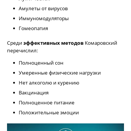
Амулеты от вирусов
Иммуномодуляторы
Гомеопатия
Среди
эффективных методов
Комаровский
перечислил:
Полноценный сон
Умеренные физические нагрузки
Нет алкоголю и курению
Вакцинация
Полноценное питание
Положительные эмоции