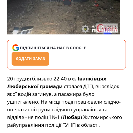
ПІДПИШІТЬСЯ НА НАС В GOOGLE
ДОДАТИ ЗАРАЗ
20 грудня близько 22:40 в
с. Іванківцях
Любарської громади
сталася ДТП, внаслідок
якої водій загинув, а пасажира було
ушпиталено. На місці події працювали слідчо-
оперативні групи слідчого управління та
відділення поліції №1 (
Любар
) Житомирського
райуправління поліції ГУНП в області.