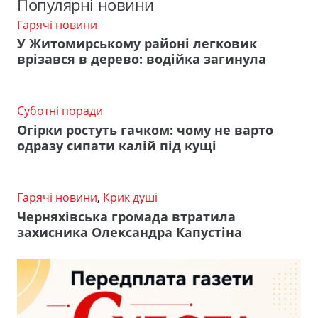
Популярні новини
Гарячі новини
У Житомирському районі легковик
врізався в дерево: водійка загинула
Суботні поради
Огірки ростуть гачком: чому не варто
одразу сипати калій під кущі
Гарячі новини
,
Крик душі
Черняхівська громада втратила
захисника Олександра Капустіна