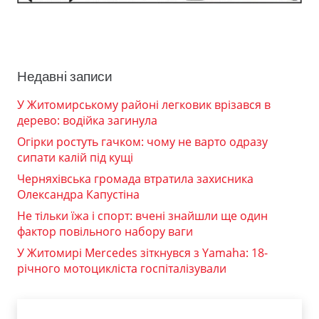
Недавні записи
У Житомирському районі легковик врізався в
дерево: водійка загинула
Огірки ростуть гачком: чому не варто одразу
сипати калій під кущі
Черняхівська громада втратила захисника
Олександра Капустіна
Не тільки їжа і спорт: вчені знайшли ще один
фактор повільного набору ваги
У Житомирі Mercedes зіткнувся з Yamaha: 18-
річного мотоцикліста госпіталізували