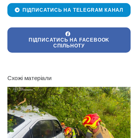
ПІДПИСАТИСЬ НА TELEGRAM КАНАЛ
ПІДПИСАТИСЬ НА FACEBOOK
СПІЛЬНОТУ
Схожі матеріали