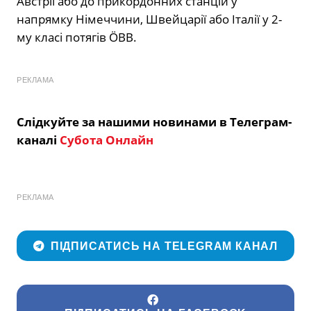
Австрії або до прикордонних станцій у
напрямку Німеччини, Швейцарії або Італії у 2-
му класі потягів ÖBB.
РЕКЛАМА
Слідкуйте за нашими новинами в Телеграм-
каналі
Субота Онлайн
РЕКЛАМА
ПІДПИСАТИСЬ НА TELEGRAM КАНАЛ