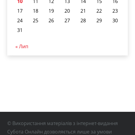
10
11
12
13
14
15
16
17
18
19
20
21
22
23
24
25
26
27
28
29
30
31
« Лип
© Використання матеріалів з інтернет-видання
Субота Онлайн дозволяється лише за умови