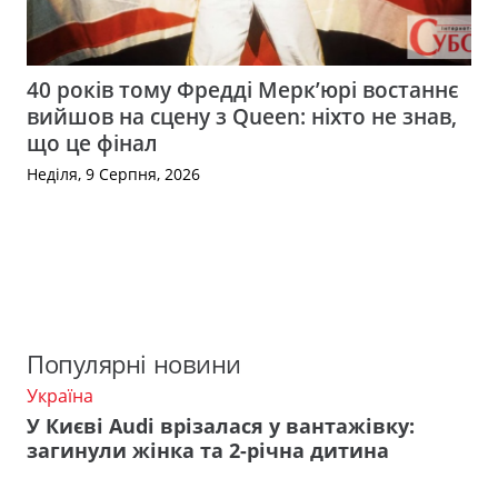
40 років тому Фредді Мерк’юрі востаннє
вийшов на сцену з Queen: ніхто не знав,
що це фінал
Неділя, 9 Серпня, 2026
Популярні новини
Україна
У Києві Audi врізалася у вантажівку:
загинули жінка та 2-річна дитина