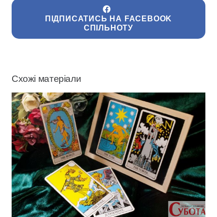
ПІДПИСАТИСЬ НА FACEBOOK
СПІЛЬНОТУ
Схожі матеріали