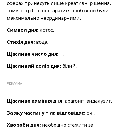
сферах принесуть лише креативні рішення,
тому потрібно постаратися, щоб вони були
максимально неординарними.
Символ дня:
лотос.
Стихія дня:
вода.
Щасливе число дня:
1.
Щасливий колір дня:
білий.
РЕКЛАМА
Щасливе каміння дня:
арагоніт, андалузит.
За яку частину тіла відповідає:
очі.
Хвороби дня:
необхідно стежити за