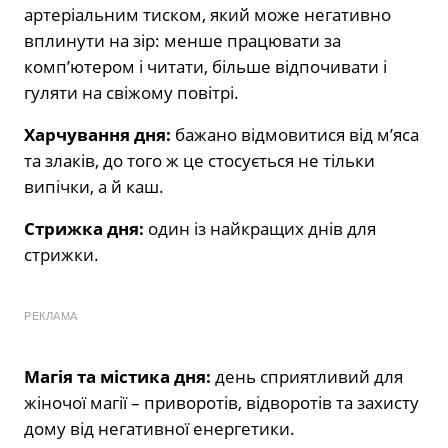
артеріальним тиском, який може негативно
вплинути на зір: менше працювати за
комп’ютером і читати, більше відпочивати і
гуляти на свіжому повітрі.
Харчування дня:
бажано відмовитися від м’яса
та злаків, до того ж це стосується не тільки
випічки, а й каш.
Стрижка дня:
один із найкращих днів для
стрижки.
РЕКЛАМА
Магія та містика дня:
день сприятливий для
жіночої магії – приворотів, відворотів та захисту
дому від негативної енергетики.