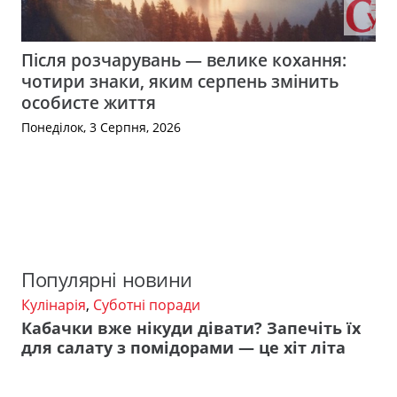
Після розчарувань — велике кохання:
чотири знаки, яким серпень змінить
особисте життя
Понеділок, 3 Серпня, 2026
Популярні новини
Кулінарія
,
Суботні поради
Кабачки вже нікуди дівати? Запечіть їх
для салату з помідорами — це хіт літа