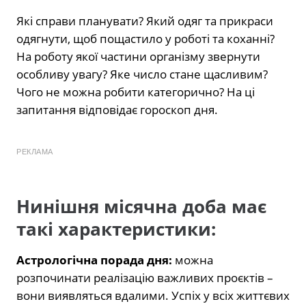
Які справи планувати? Який одяг та прикраси
одягнути, щоб пощастило у роботі та коханні?
На роботу якої частини організму звернути
особливу увагу? Яке число стане щасливим?
Чого не можна робити категорично? На ці
запитання відповідає гороскоп дня.
РЕКЛАМА
Нинішня місячна доба має
такі характеристики:
Астрологічна порада дня:
можна
розпочинати реалізацію важливих проєктів –
вони виявляться вдалими. Успіх у всіх життєвих