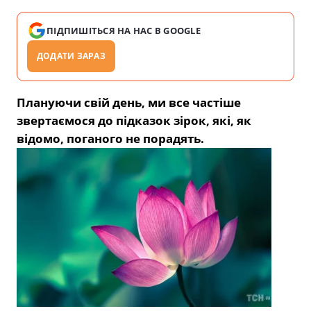
ПІДПИШІТЬСЯ НА НАС В GOOGLE
ДОДАТИ ЗАРАЗ
Плануючи свій день, ми все частіше
звертаємося до підказок зірок, які, як
відомо, поганого не порадять.