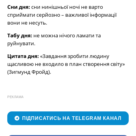
Сни дня:
сни нинішньої ночі не варто
сприймати серйозно – важливої інформації
вони не несуть.
Табу дня:
не можна нічого ламати та
руйнувати.
Цитата дня:
«Завдання зробити людину
щасливою не входило в план створення світу»
(Зигмунд Фройд).
РЕКЛАМА
ПІДПИСАТИСЬ НА TELEGRAM КАНАЛ