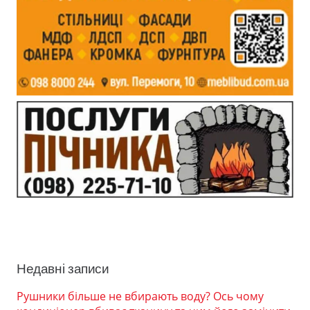
Недавні записи
Рушники більше не вбирають воду? Ось чому