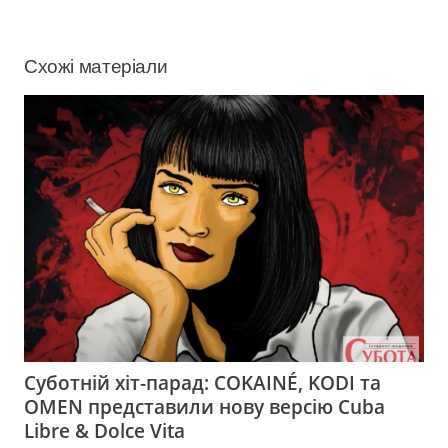
Схожі матеріали
Суботній хіт-парад: COKAINÉ, KODI та
OMEN представили нову версію Cuba
Libre & Dolce Vita