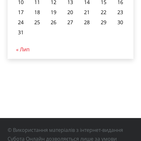
10
11
12
13
14
15
16
17
18
19
20
21
22
23
24
25
26
27
28
29
30
31
« Лип
© Використання матеріалів з інтернет-видання
Субота Онлайн дозволяється лише за умови