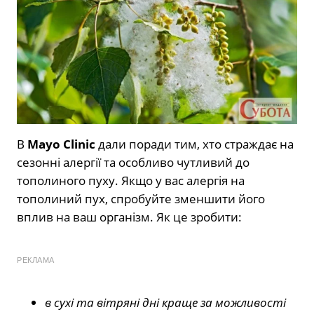
В
Mayo Clinic
дали поради тим, хто страждає на
сезонні алергії та особливо чутливий до
тополиного пуху. Якщо у вас алергія на
тополиний пух, спробуйте зменшити його
вплив на ваш організм. Як це зробити:
РЕКЛАМА
в сухі та вітряні дні краще за можливості