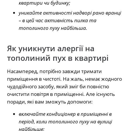
квартири чи будинку;
уникайте активності надворі рано вранці
– в цей час активність пилка та
тополиного пуху найбільша.
Як уникнути алергії на
тополиний пух в квартирі
Насамперед, потрібно завжди тримати
приміщення в чистоті. На жаль, немає жодного
чудодійного засобу, який зміг би повністю
очистити повітря в приміщенні. Але існують
поради, які вам зможуть допомоги:
включайте кондиціонер в приміщенні в
період, коли тополиного пуху на вулиці
найбільше;