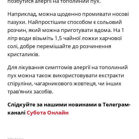
позбутися алергії на тополиний пух.
Наприклад, можна щоденно промивати носові
пазухи. Найпростішим способом є сольовий
розчин, який можна приготувати вдома. На 1
літр води візьміть 1,5 чайної ложки харчової
солі, добре перемішайте до розчинення
кристаликів.
Для лікування симптомів алергії на тополиний
пух можна також використовувати екстракти
спіруліни, чагарникового жовтеця, чи інших
трав’яних засобів.
Слідкуйте за нашими новинами в Телеграм-
каналі
Субота Онлайн