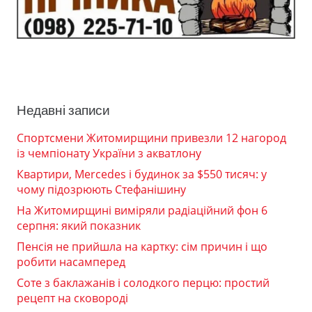
Недавні записи
Спортсмени Житомирщини привезли 12 нагород
із чемпіонату України з акватлону
Квартири, Mercedes і будинок за $550 тисяч: у
чому підозрюють Стефанішину
На Житомирщині виміряли радіаційний фон 6
серпня: який показник
Пенсія не прийшла на картку: сім причин і що
робити насамперед
Соте з баклажанів і солодкого перцю: простий
рецепт на сковороді