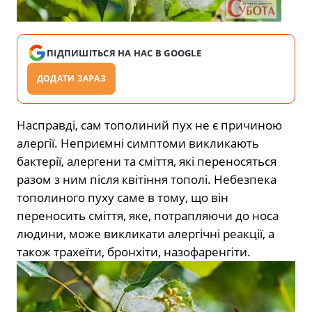
ПІДПИШІТЬСЯ НА НАС В GOOGLE
ДОДАТИ ЗАРАЗ
Насправді, сам тополиний пух не є причиною
алергії. Неприємні симптоми викликають
бактерії, алергени та сміття, які переносяться
разом з ним після квітіння тополі. Небезпека
тополиного пуху саме в тому, що він
переносить сміття, яке, потрапляючи до носа
людини, може викликати алергічні реакції, а
також трахеїти, бронхіти, назофаренгіти.