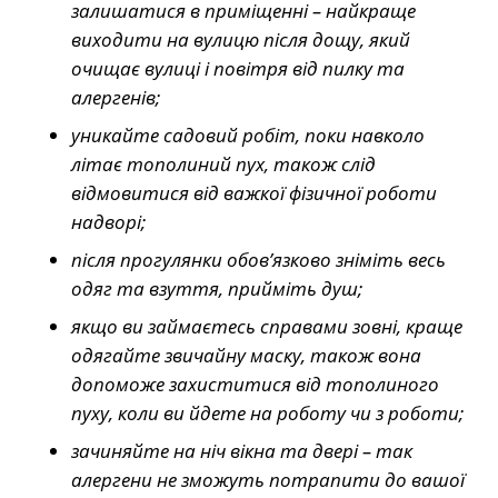
залишатися в приміщенні – найкраще
виходити на вулицю після дощу, який
очищає вулиці і повітря від пилку та
алергенів;
уникайте садовий робіт, поки навколо
літає тополиний пух, також слід
відмовитися від важкої фізичної роботи
надворі;
після прогулянки обов’язково зніміть весь
одяг та взуття, прийміть душ;
якщо ви займаєтесь справами зовні, краще
одягайте звичайну маску, також вона
допоможе захиститися від тополиного
пуху, коли ви йдете на роботу чи з роботи;
зачиняйте на ніч вікна та двері – так
алергени не зможуть потрапити до вашої