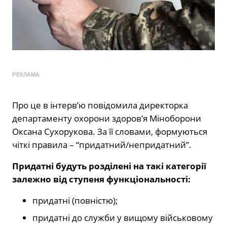
РЕКЛАМА
Про це в інтерв’ю повідомила директорка
департаменту охорони здоров’я Міноборони
Оксана Сухорукова. За її словами, формуються
чіткі правила – “придатний/непридатний”.
Придатні будуть розділені на такі категорії
залежно від ступеня функціональності:
придатні (повністю);
придатні до служби у вищому військовому