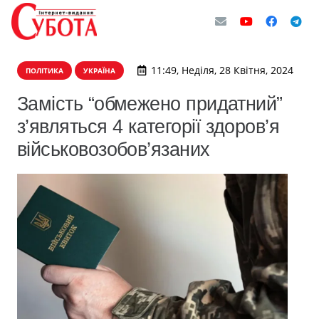
11:49, Неділя, 28 Квітня, 2024
ПОЛІТИКА
УКРАЇНА
Замість “обмежено придатний”
з’являться 4 категорії здоров’я
військовозобов’язаних