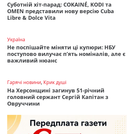
Суботній хіт-парад: COKAINÉ, KODI та
OMEN представили нову версію Cuba
Libre & Dolce Vita
Україна
Не поспішайте міняти ці купюри: НБУ
поступово вилучає п’ять номіналів, але є
важливий нюанс
Гарячі новини
,
Крик душі
На Херсонщині загинув 51-річний
головний сержант Сергій Капітан з
Овруччини