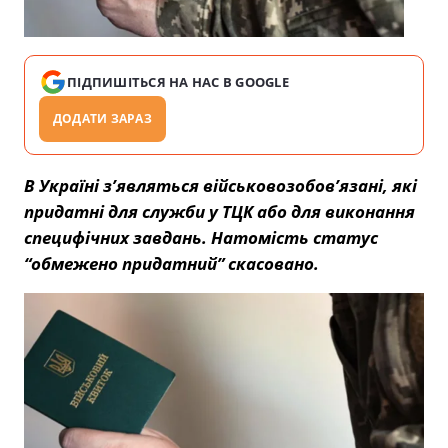
ПІДПИШІТЬСЯ НА НАС В GOOGLE
ДОДАТИ ЗАРАЗ
В Україні з’являться військовозобов’язані, які
придатні для служби у ТЦК або для виконання
специфічних завдань. Натомість статус
“обмежено придатний” скасовано.