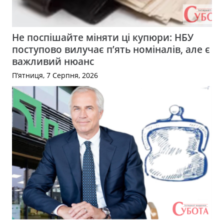
Не поспішайте міняти ці купюри: НБУ
поступово вилучає п’ять номіналів, але є
важливий нюанс
П’ятниця, 7 Серпня, 2026