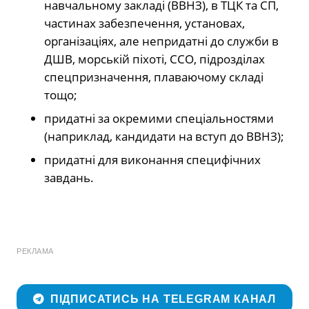
навчальному закладі (ВВНЗ), в ТЦК та СП,
частинах забезпечення, установах,
організаціях, але непридатні до служби в
ДШВ, морській піхоті, ССО, підрозділах
спецпризначення, плаваючому складі
тощо;
придатні за окремими спеціальностями
(наприклад, кандидати на вступ до ВВНЗ);
придатні для виконання специфічних
завдань.
РЕКЛАМА
ПІДПИСАТИСЬ НА TELEGRAM КАНАЛ