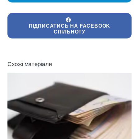
ПІДПИСАТИСЬ НА FACEBOOK
СПІЛЬНОТУ
Схожі матеріали