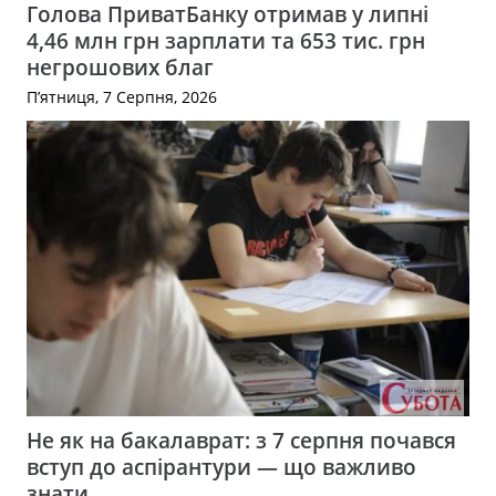
Голова ПриватБанку отримав у липні
4,46 млн грн зарплати та 653 тис. грн
негрошових благ
П’ятниця, 7 Серпня, 2026
Не як на бакалаврат: з 7 серпня почався
вступ до аспірантури — що важливо
знати