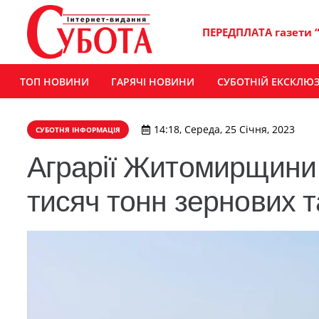
ПЕРЕДПЛАТА газети 
ТОП НОВИНИ
ГАРЯЧІ НОВИНИ
СУБОТНІЙ ЕКСКЛЮ
14:18, Середа, 25 Січня, 2023
СУБОТНЯ ІНФОРМАЦІЯ
Аграрії Житомирщини з
тисяч тонн зернових 