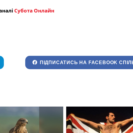
аналі
Субота Онлайн
ПІДПИСАТИСЬ НА FACEBOOK СПІЛ