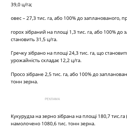
39,0 ц/га;
овес – 27,3 тис. га, або 100% до запланованого, 
горох зібраний на площі 1,3 тис. га, або 100% до
становить 31,5 ц/га.
Гречку зібрано на площі 24,3 тис. га, що станов
урожайність складає 12,2 ц/га.
Просо зібране 2,5 тис. га, або 100% до запланова
тонн зерна.
РЕКЛАМА
Кукурудза на зерно зібрана на площі 180,7 тис.га
намолочено 1080,6 тис. тонн зерна.