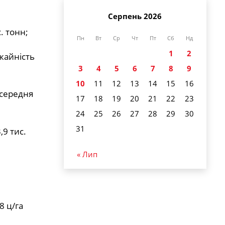
Серпень 2026
. тонн;
Пн
Вт
Ср
Чт
Пт
Сб
Нд
1
2
ожайність
3
4
5
6
7
8
9
10
11
12
13
14
15
16
 середня
17
18
19
20
21
22
23
24
25
26
27
28
29
30
31
,9 тис.
« Лип
8 ц/га