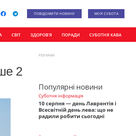
ПОВІДОМИТИ НОВИНУ
МОЯ СУБОТА
А
СВІТ
ЗДОРОВ’Я
ПОРАДИ
СУБОТНЯ КАВА
РЕКЛАМА
ше 2
Популярні новини
Суботня інформація
10 серпня — день Лаврентія і
Всесвітній день лева: що не
радили робити сьогодні