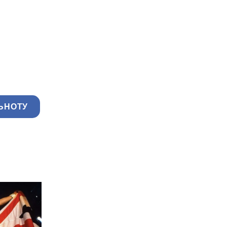
ЬНОТУ