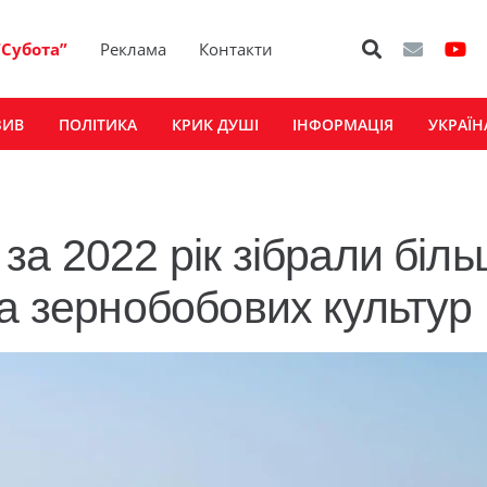
“Субота”
Реклама
Контакти
ЗИВ
ПОЛІТИКА
КРИК ДУШІ
ІНФОРМАЦІЯ
УКРАЇН
а 2022 рік зібрали біль
та зернобобових культур