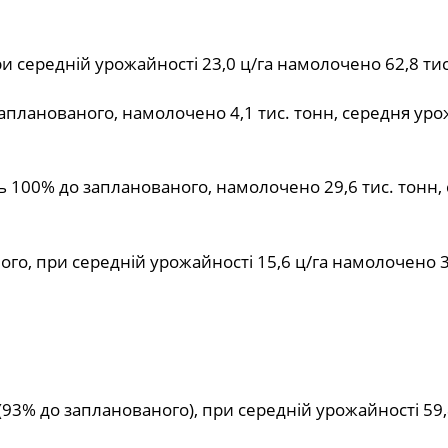
при середній урожайності 23,0 ц/га намолочено 62,8 тис
 запланованого, намолочено 4,1 тис. тонн, середня ур
ить 100% до запланованого, намолочено 29,6 тис. тонн,
ного, при середній урожайності 15,6 ц/га намолочено 3
 (93% до запланованого), при середній урожайності 59,