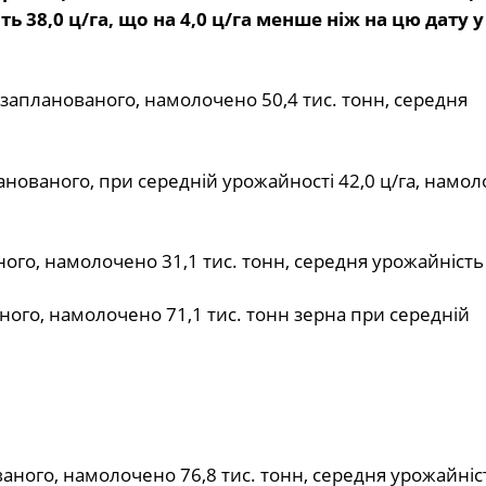
 38,0 ц/га, що на 4,0 ц/га менше ніж на цю дату у
о запланованого, намолочено 50,4 тис. тонн, середня
анованого, при середній урожайності 42,0 ц/га, намо
ного, намолочено 31,1 тис. тонн, середня урожайність 
аного, намолочено 71,1 тис. тонн зерна при середній
ваного, намолочено 76,8 тис. тонн, середня урожайніс