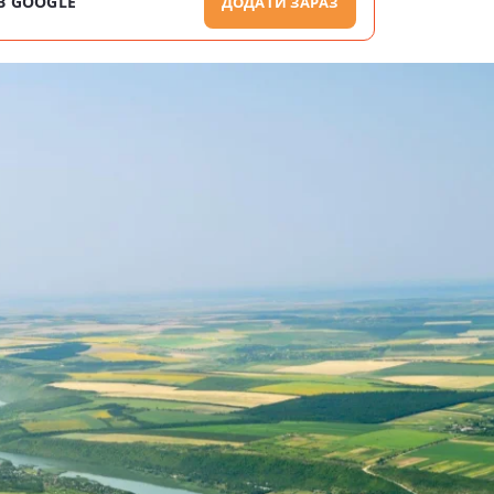
В GOOGLE
ДОДАТИ ЗАРАЗ