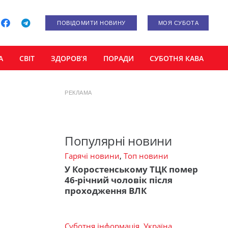
ПОВІДОМИТИ НОВИНУ
МОЯ СУБОТА
А
СВІТ
ЗДОРОВ’Я
ПОРАДИ
СУБОТНЯ КАВА
РЕКЛАМА
Популярні новини
Гарячі новини
,
Топ новини
У Коростенському ТЦК помер
46-річний чоловік після
проходження ВЛК
Суботня інформація
,
Україна