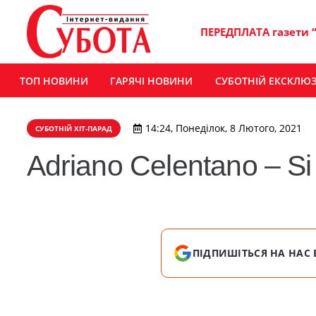
ПЕРЕДПЛАТА газети 
ТОП НОВИНИ
ГАРЯЧІ НОВИНИ
СУБОТНІЙ ЕКСКЛЮ
14:24, Понеділок, 8 Лютого, 2021
СУБОТНІЙ ХІТ-ПАРАД
Adriano Celentano – Si
ПІДПИШІТЬСЯ НА НАС 