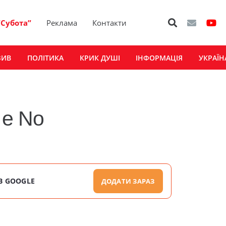
“Субота”
Реклама
Контакти
ЗИВ
ПОЛІТИКА
КРИК ДУШІ
ІНФОРМАЦІЯ
УКРАЇН
 e No
В GOOGLE
ДОДАТИ ЗАРАЗ