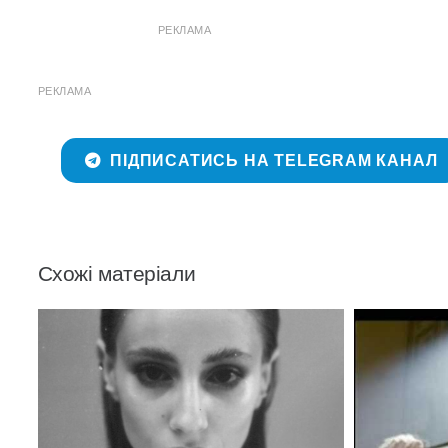
РЕКЛАМА
РЕКЛАМА
ПІДПИСАТИСЬ НА TELEGRAM КАНАЛ
Схожі матеріали