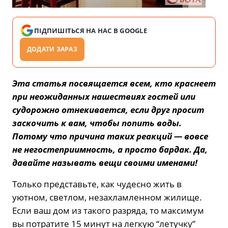
ПІДПИШІТЬСЯ НА НАС В GOOGLE
ДОДАТИ ЗАРАЗ
Эта статья посвящается всем, кто краснеет
при неожиданных нашествиях гостей или
судорожно отнекивается, если друг просит
заскочить к вам, чтобы попить воды.
Потому что причина таких реакций — вовсе
не негостеприимность, а просто бардак. Да,
давайте называть вещи своими именами!
Только представьте, как чудесно жить в
уютном, светлом, незахламленном жилище.
Если ваш дом из такого разряда, то максимум
вы потратите 15 минут на легкую “летучку”