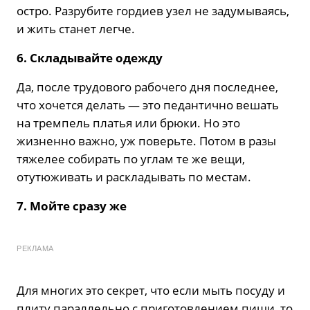
остро. Разрубите гордиев узел не задумываясь,
и жить станет легче.
6. Складывайте одежду
Да, после трудового рабочего дня последнее,
что хочется делать — это педантично вешать
на тремпель платья или брюки. Но это
жизненно важно, уж поверьте. Потом в разы
тяжелее собирать по углам те же вещи,
отутюживать и раскладывать по местам.
7. Мойте сразу же
РЕКЛАМА
Для многих это секрет, что если мыть посуду и
плиту параллельно с приготовлением пищи, то