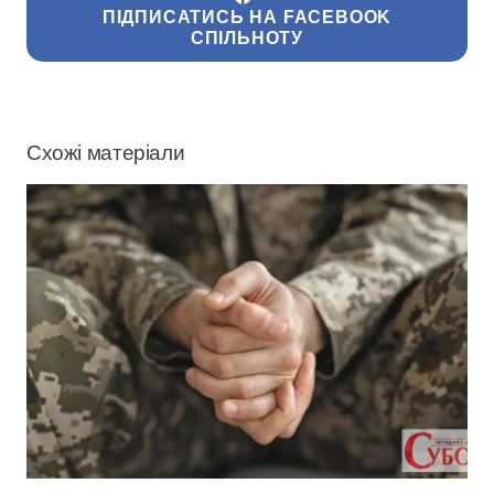
ПІДПИСАТИСЬ НА FACEBOOK
СПІЛЬНОТУ
Схожі матеріали