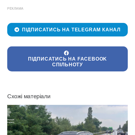
РЕКЛАМА
ПІДПИСАТИСЬ НА TELEGRAM КАНАЛ
ПІДПИСАТИСЬ НА FACEBOOK
СПІЛЬНОТУ
Схожі матеріали