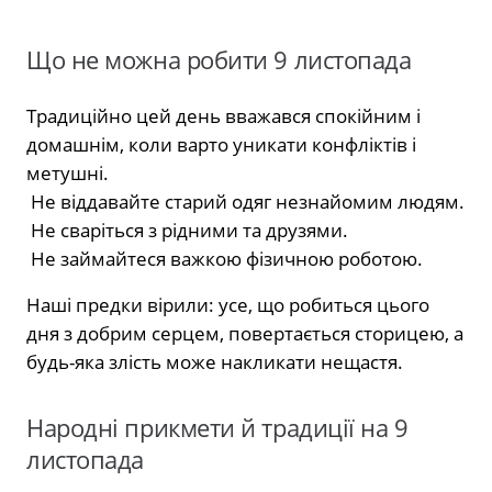
Що не можна робити 9 листопада
Традиційно цей день вважався спокійним і
домашнім, коли варто уникати конфліктів і
метушні.
Не віддавайте старий одяг незнайомим людям.
Не сваріться з рідними та друзями.
Не займайтеся важкою фізичною роботою.
Наші предки вірили: усе, що робиться цього
дня з добрим серцем, повертається сторицею, а
будь-яка злість може накликати нещастя.
Народні прикмети й традиції на 9
листопада