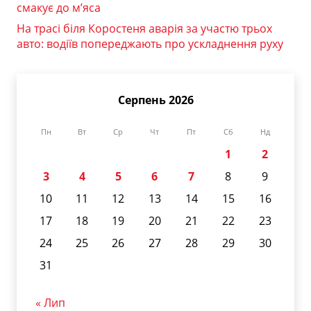
смакує до м’яса
На трасі біля Коростеня аварія за участю трьох
авто: водіїв попереджають про ускладнення руху
Серпень 2026
Пн
Вт
Ср
Чт
Пт
Сб
Нд
1
2
3
4
5
6
7
8
9
10
11
12
13
14
15
16
17
18
19
20
21
22
23
24
25
26
27
28
29
30
31
« Лип