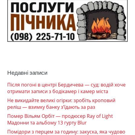
Недавні записи
Після погоні в центрі Бердичева — суд: водій хоче
отримати записи з бодікамер і камер міста
Не викидайте великі огірки: зробіть кроповий
реліш — взимку банку з’їдають за раз
Помер Вільям Орбіт — продюсер Ray of Light
Мадонни та альбому 13 гурту Blur
Помідори з перцем за годину: закуска, яка чудово