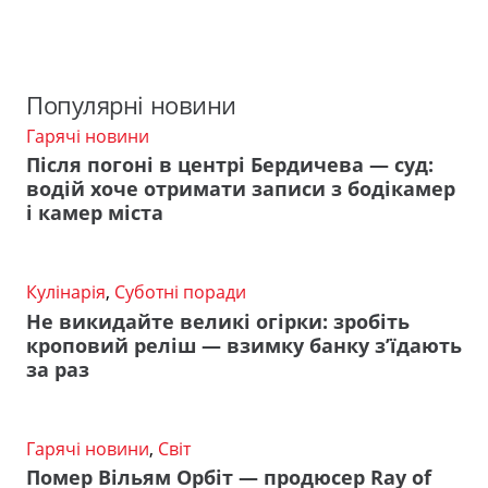
Популярні новини
Гарячі новини
Після погоні в центрі Бердичева — суд:
водій хоче отримати записи з бодікамер
і камер міста
Кулінарія
,
Суботні поради
Не викидайте великі огірки: зробіть
кроповий реліш — взимку банку з’їдають
за раз
Гарячі новини
,
Світ
Помер Вільям Орбіт — продюсер Ray of