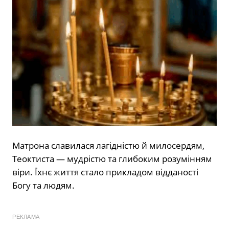
Матрона славилася лагідністю й милосердям,
Теоктиста — мудрістю та глибоким розумінням
віри. Їхнє життя стало прикладом відданості
Богу та людям.
РЕКЛАМА