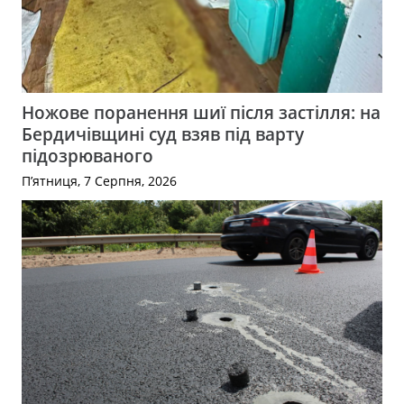
Ножове поранення шиї після застілля: на
Бердичівщині суд взяв під варту
підозрюваного
П’ятниця, 7 Серпня, 2026