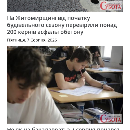
На Житомирщині від початку
будівельного сезону перевірили понад
200 кернів асфальтобетону
П’ятниця, 7 Серпня, 2026
Не як на бакалаврат: з 7 серпня почався