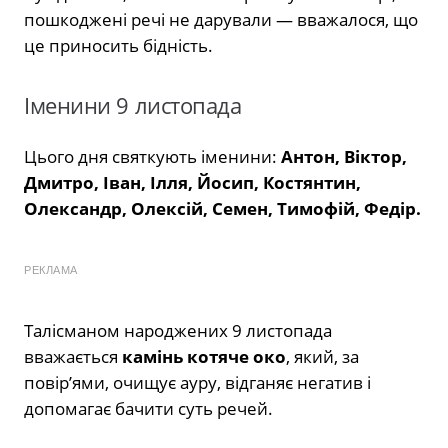
пошкоджені речі не дарували — вважалося, що
це приносить бідність.
Іменини 9 листопада
Цього дня святкують іменини:
Антон, Віктор,
Дмитро, Іван, Ілля, Йосип, Костянтин,
Олександр, Олексій, Семен, Тимофій, Федір.
РЕКЛАМА
Талісманом народжених 9 листопада
вважається
камінь котяче око
, який, за
повір’ями, очищує ауру, відганяє негатив і
допомагає бачити суть речей.