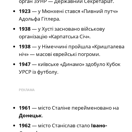
орган ЗУНР — Державний Секретаріат.
1923
— у Мюнхені стався «Пивний путч»
Адольфа Гітлера.
1938
— у Хусті засновано військову
організацію «Карпатська Січ».
1938
— у Німеччині пройшла «Кришталева
ніч» — масові єврейські погроми.
1947
— київське «Динамо» здобуло Кубок
УРСР із футболу.
РЕКЛАМА
1961
— місто Сталіне перейменовано на
Донецьк
.
1962
— місто Станіслав стало
Івано-