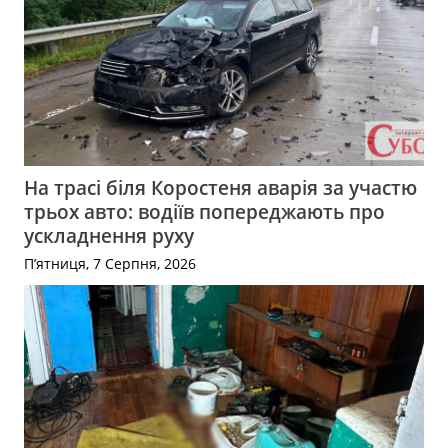
На трасі біля Коростеня аварія за участю
трьох авто: водіїв попереджають про
ускладнення руху
П’ятниця, 7 Серпня, 2026