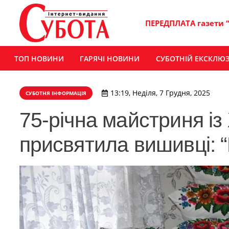
ПЕРЕДПЛАТА газети 
ТОП НОВИНИ
ГАРЯЧІ НОВИНИ
СУБОТНІЙ ЕКСКЛЮ
13:19, Неділя, 7 Грудня, 2025
СУБОТНЯ ІНФОРМАЦІЯ
75-річна майстриня і
присвятила вишивці: 