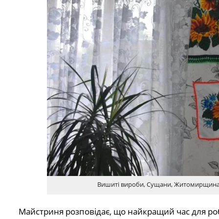
Вишиті вироби, Сущани, Житомирщина, 
Майстриня розповідає, що найкращий час для роб