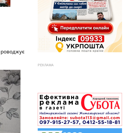
проводжує
РЕКЛАМА