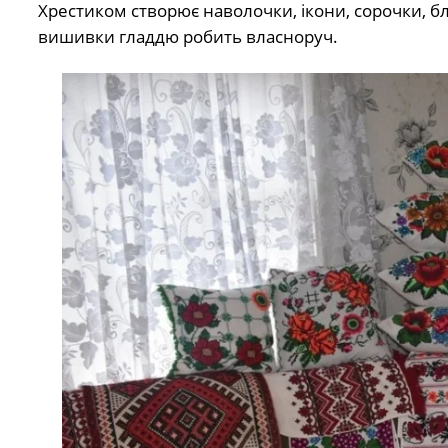
Хрестиком створює наволочки, ікони, сорочки, бл
вишивки гладдю робить власноруч.