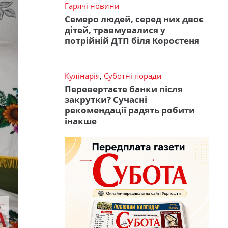
Гарячі новини
Семеро людей, серед них двоє
дітей, травмувалися у
потрійній ДТП біля Коростеня
Кулінарія
,
Суботні поради
Перевертаєте банки після
закрутки? Сучасні
рекомендації радять робити
інакше