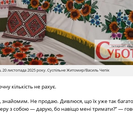
20 листопада 2025 року. Суспільне Житомир/Василь Чепік
очну кількість не рахує.
, знайомим. Не продаю. Дивлюся, що їх уже так багато
 беру з собою — дарую, бо навіщо мені тримати?” — го