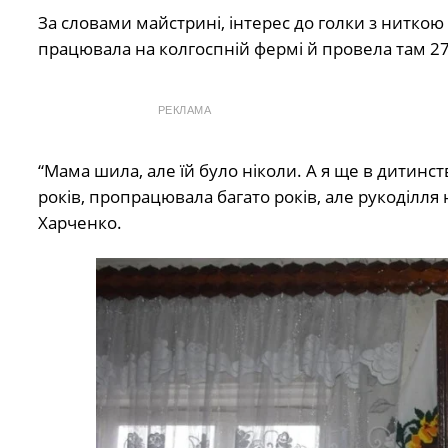
За словами майстрині, інтерес до голки з ниткою 
працювала на колгоспній фермі й провела там 27
РЕКЛАМА
“Мама шила, але їй було ніколи. А я ще в дитинс
років, пропрацювала багато років, але рукоділля 
Харченко.