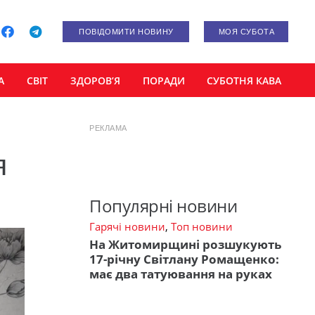
ПОВІДОМИТИ НОВИНУ
МОЯ СУБОТА
А
СВІТ
ЗДОРОВ’Я
ПОРАДИ
СУБОТНЯ КАВА
РЕКЛАМА
я
Популярні новини
Гарячі новини
,
Топ новини
На Житомирщині розшукують
17-річну Світлану Ромащенко:
має два татуювання на руках