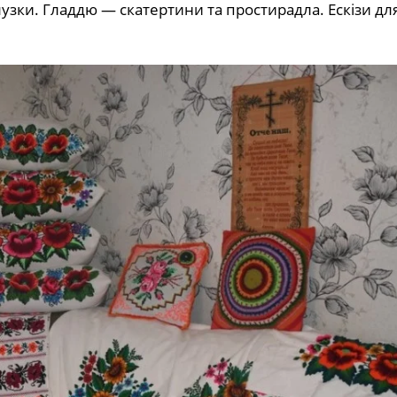
узки. Гладдю — скатертини та простирадла. Ескізи дл