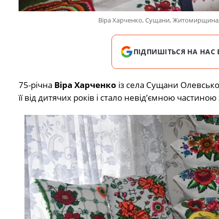
Віра Харченко, Сущани, Житомирщина, 
ПІДПИШІТЬСЯ НА НАС 
75-річна
Віра Харченко
із села Сущани Олевсько
її від дитячих років і стало невід’ємною частино