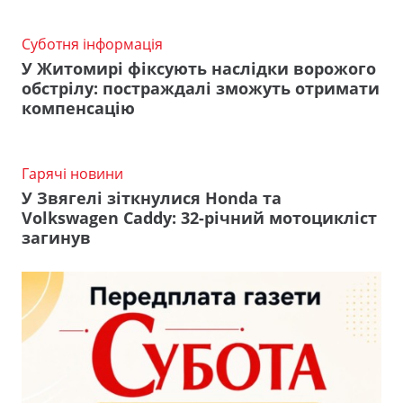
Суботня інформація
У Житомирі фіксують наслідки ворожого
обстрілу: постраждалі зможуть отримати
компенсацію
Гарячі новини
У Звягелі зіткнулися Honda та
Volkswagen Caddy: 32-річний мотоцикліст
загинув