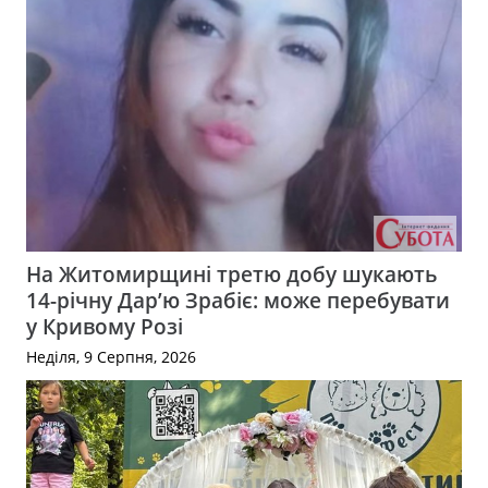
На Житомирщині третю добу шукають
14-річну Дар’ю Зрабіє: може перебувати
у Кривому Розі
Неділя, 9 Серпня, 2026