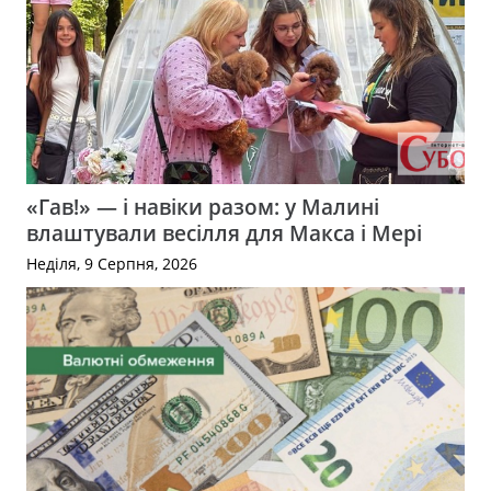
«Гав!» — і навіки разом: у Малині
влаштували весілля для Макса і Мері
Неділя, 9 Серпня, 2026