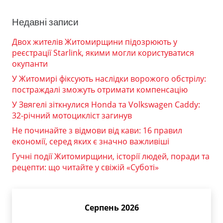
Недавні записи
Двох жителів Житомирщини підозрюють у
реєстрації Starlink, якими могли користуватися
окупанти
У Житомирі фіксують наслідки ворожого обстрілу:
постраждалі зможуть отримати компенсацію
У Звягелі зіткнулися Honda та Volkswagen Caddy:
32-річний мотоцикліст загинув
Не починайте з відмови від кави: 16 правил
економії, серед яких є значно важливіші
Гучні події Житомирщини, історії людей, поради та
рецепти: що читайте у свіжій «Суботі»
Серпень 2026