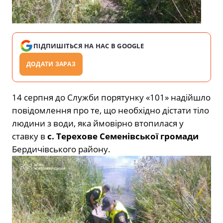
ПІДПИШІТЬСЯ НА НАС В GOOGLE
ДОДАТИ ЗАРАЗ
14 серпня до Служби порятунку «101» надійшло
повідомлення про те, що необхідно дістати тіло
людини з води, яка ймовірно втопилася у
ставку в
с. Терехове Семенівської громади
Бердичівського району.