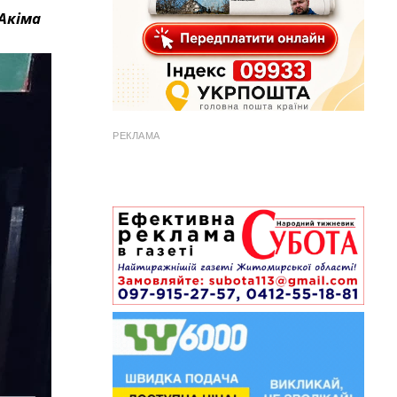
Акіма
РЕКЛАМА