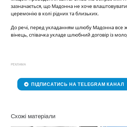
зазначається, що Мадонна не хоче влаштовувати 
церемонію в колі рідних та близьких.
До речі, перед укладанням шлюбу Мадонна все ж т
вінець, співачка укладе шлюбний договір із мо
РЕКЛАМА
ПІДПИСАТИСЬ НА TELEGRAM КАНАЛ
Схожі матеріали