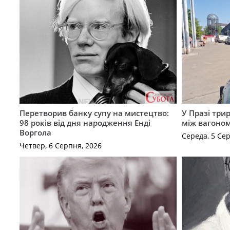
Перетворив банку супу на мистецтво:
У Празі три
98 років від дня народження Енді
між вагоно
Воргола
Середа, 5 Се
Четвер, 6 Серпня, 2026