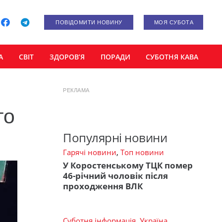
ПОВІДОМИТИ НОВИНУ
МОЯ СУБОТА
А
СВІТ
ЗДОРОВ’Я
ПОРАДИ
СУБОТНЯ КАВА
РЕКЛАМА
го
Популярні новини
Гарячі новини
,
Топ новини
У Коростенському ТЦК помер
46-річний чоловік після
проходження ВЛК
Суботня інформація
,
Україна