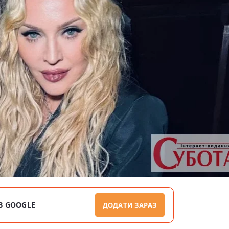
В GOOGLE
ДОДАТИ ЗАРАЗ