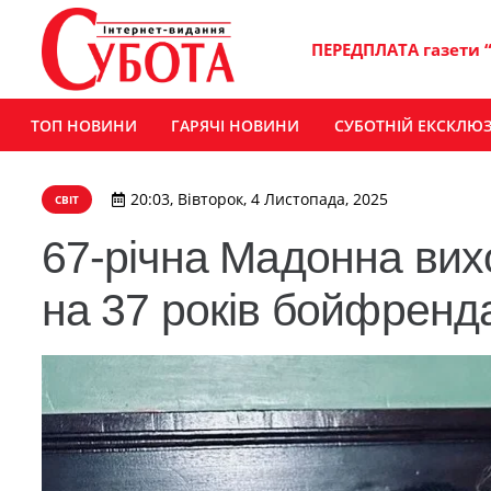
ПЕРЕДПЛАТА газети 
ТОП НОВИНИ
ГАРЯЧІ НОВИНИ
СУБОТНІЙ ЕКСКЛЮ
20:03, Вівторок, 4 Листопада, 2025
СВІТ
67-річна Мадонна вих
на 37 років бойфренд