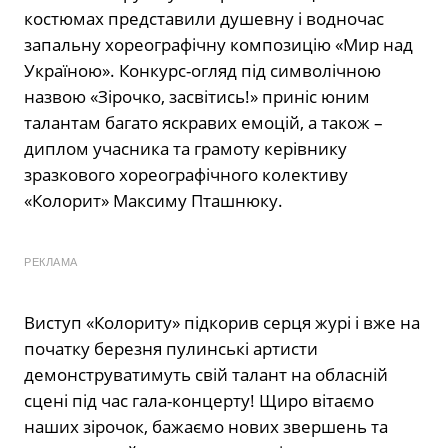
костюмах представили душевну і водночас
запальну хореографічну композицію «Мир над
Україною». Конкурс-огляд під символічною
назвою «Зірочко, засвітись!» приніс юним
талантам багато яскравих емоцій, а також –
диплом учасника та грамоту керівнику
зразкового хореографічного колективу
«Колорит» Максиму Пташнюку.
РЕКЛАМА
Виступ «Колориту» підкорив серця журі і вже на
початку березня пулинські артисти
демонструватимуть свій талант на обласній
сцені під час гала-концерту! Щиро вітаємо
наших зірочок, бажаємо нових звершень та