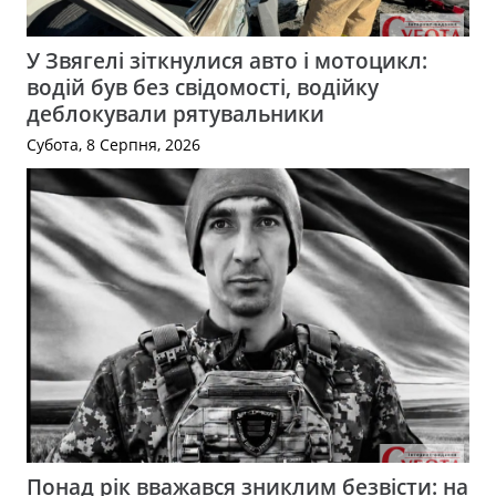
У Звягелі зіткнулися авто і мотоцикл:
водій був без свідомості, водійку
деблокували рятувальники
Субота, 8 Серпня, 2026
Понад рік вважався зниклим безвісти: на