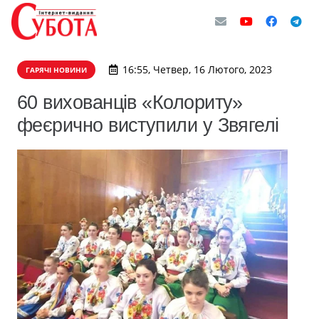
16:55, Четвер, 16 Лютого, 2023
ГАРЯЧІ НОВИНИ
60 вихованців «Колориту»
феєрично виступили у Звягелі