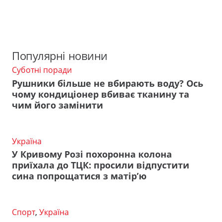
Популярні новини
Суботні поради
Рушники більше не вбирають воду? Ось
чому кондиціонер вбиває тканину та
чим його замінити
Україна
У Кривому Розі похоронна колона
приїхала до ТЦК: просили відпустити
сина попрощатися з матір’ю
Спорт
,
Україна