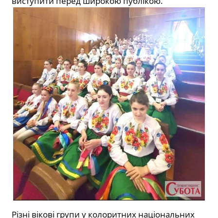
виступити перед широкою публікою.
Різні вікові групи у колоритних національних