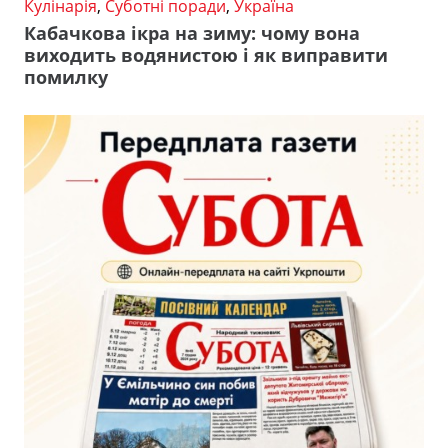
Кулінарія
,
Суботні поради
,
Україна
Кабачкова ікра на зиму: чому вона
виходить водянистою і як виправити
помилку