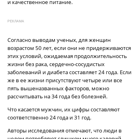
и качественное питание.
РЕКЛАМА
Согласно выводам ученых, для женщин
возрастом 50 лет, если они не придерживаются
этих условий, ожидаемая продолжительность
жизни без рака, сердечно-сосудистых
заболеваний и диабета составляет 24 года. Если
же в ее жизни присутствуют четыре или все
пять вышеназванных факторов, можно
рассчитывать на 34 года без болезней.
Что касается мужчин, их цифры составляют
соответственно 24 года и 31 год.
Авторы исследования отмечают, что люди в
целом потребляют слишком много калорий,