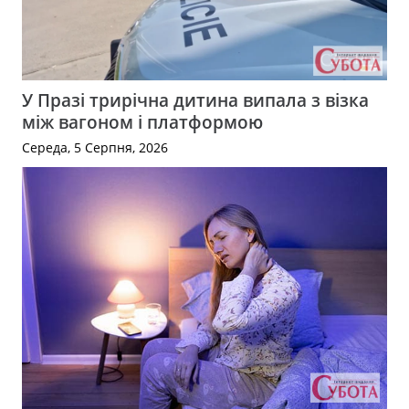
У Празі трирічна дитина випала з візка
між вагоном і платформою
Середа, 5 Серпня, 2026