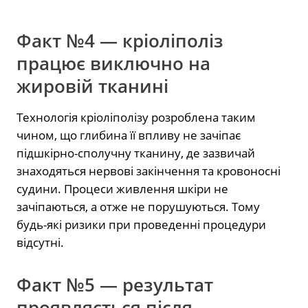
Факт №4 — кріоліполіз
працює виключно на
жировій тканині
Технологія кріоліполізу розроблена таким
чином, що глибина її впливу не зачіпає
підшкірно-сполучну тканину, де зазвичай
знаходяться нервові закінчення та кровоносні
судини. Процеси живлення шкіри не
зачіпаються, а отже не порушуються. Тому
будь-які ризики при проведенні процедури
відсутні.
Факт №5 — результат
проявляється після