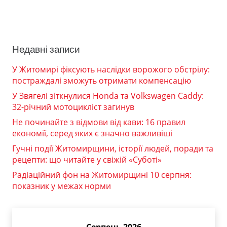
Недавні записи
У Житомирі фіксують наслідки ворожого обстрілу:
постраждалі зможуть отримати компенсацію
У Звягелі зіткнулися Honda та Volkswagen Caddy:
32-річний мотоцикліст загинув
Не починайте з відмови від кави: 16 правил
економії, серед яких є значно важливіші
Гучні події Житомирщини, історії людей, поради та
рецепти: що читайте у свіжій «Суботі»
Радіаційний фон на Житомирщині 10 серпня:
показник у межах норми
Серпень 2026