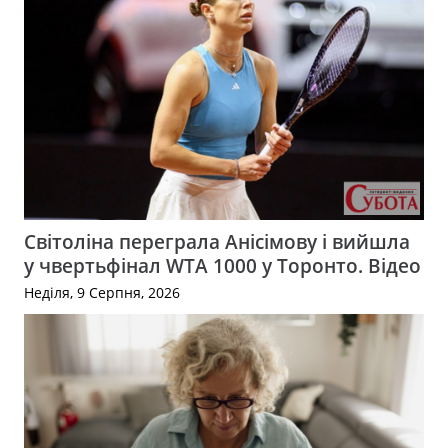
Світоліна переграла Анісімову і вийшла
у чвертьфінал WTA 1000 у Торонто. Відео
Неділя, 9 Серпня, 2026