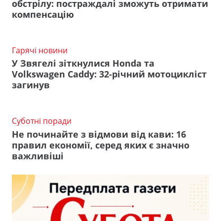
обстрілу: постраждалі зможуть отримати
компенсацію
Гарячі новини
У Звягелі зіткнулися Honda та
Volkswagen Caddy: 32-річний мотоцикліст
загинув
Суботні поради
Не починайте з відмови від кави: 16
правил економії, серед яких є значно
важливіші