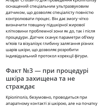
оснащений спеціальним ультразвуковим
датчиком, що дозволяє спеціалісту повністю
контролювати процес. Він дає змогу чітко
визначити товщину підшкірної жирової
клітковини проблемної зони як до, так і після
процедури. Датчик сканує параметри обʼєму
мʼязів та візуалізує глибину залягання різних
шарів шкіри, що дозволяє розробити
індивідуальний протокол корекції фігури.
Факт №3 — при процедурі
шкіра захищена та не
страждає
Кріоліполіз, безумовно, проводиться при
апаратному контакті зі шкірою, але на початку