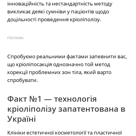
інноваційність та нестандартність методу
викликає деякі сумніви у пацієнтів щодо
доцільності проведення кріоліполізу.
РЕКЛАМА
Спробуємо реальними фактами запевнити вас,
що кріоліпосакція однозначно той метод
корекції проблемних зон тіла, який варто
спробувати.
Факт №1 — технологія
кріоліполізу запатентована в
Україні
Клініки естетичної косметології та пластичної