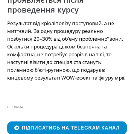
проведення курсу
Результат від кріоліполізу поступовий, а не
миттєвий. За одну процедуру реально
позбутися 20–30% від обʼєму проблемної зони.
Оскільки процедура цілком безпечна та
комфортна, не потребує розрізів на тілі, то
наступні візити до спеціаліста стануть
приємною бʼюті-рутиною, що подарує в
кінцевому результаті WOW-ефект та фігуру мрії.
РЕКЛАМА
ПІДПИСАТИСЬ НА TELEGRAM КАНАЛ