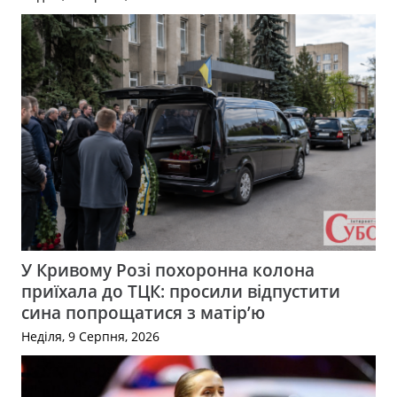
У Кривому Розі похоронна колона
приїхала до ТЦК: просили відпустити
сина попрощатися з матір’ю
Неділя, 9 Серпня, 2026