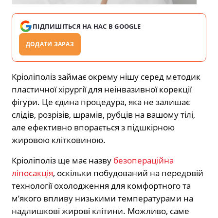
ПІДПИШІТЬСЯ НА НАС В GOOGLE
ДОДАТИ ЗАРАЗ
Кріоліполіз займає окрему нішу серед методик
пластичної хірургії для неінвазивної корекції
фігури. Це єдина процедура, яка не залишає
слідів, розрізів, шрамів, рубців на вашому тілі,
але ефективно впорається з підшкірною
жировою клітковиною.
Кріоліполіз ще має назву
безопераційна
ліпосакція
, оскільки побудований на передовій
технології охолодження для комфортного та
мʼякого впливу низькими температурами на
надлишкові жирові клітини. Можливо, саме