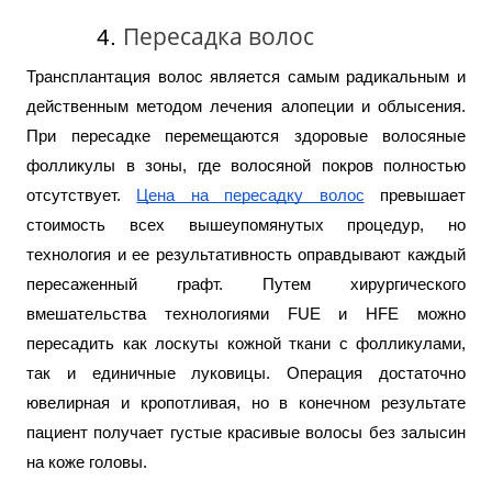
Пересадка волос
Трансплантация волос является самым радикальным и
действенным методом лечения алопеции и облысения.
При пересадке перемещаются здоровые волосяные
фолликулы в зоны, где волосяной покров полностью
отсутствует.
Цена на пересадку волос
превышает
стоимость всех вышеупомянутых процедур, но
технология и ее результативность оправдывают каждый
пересаженный графт. Путем хирургического
вмешательства технологиями FUE и HFE можно
пересадить как лоскуты кожной ткани с фолликулами,
так и единичные луковицы. Операция достаточно
ювелирная и кропотливая, но в конечном результате
пациент получает густые красивые волосы без залысин
на коже головы.