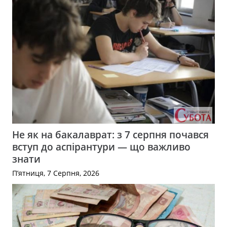
Не як на бакалаврат: з 7 серпня почався
вступ до аспірантури — що важливо
знати
П’ятниця, 7 Серпня, 2026