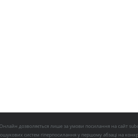
Онлайн дозволяється лише за умови посилання на сайт subo
пошукових систем гіперпосилання у першому абзаці на конк