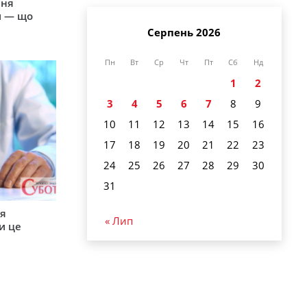
пня
и — що
Серпень 2026
Пн
Вт
Ср
Чт
Пт
Сб
Нд
1
2
3
4
5
6
7
8
9
10
11
12
13
14
15
16
17
18
19
20
21
22
23
24
25
26
27
28
29
30
31
ся
« Лип
и це