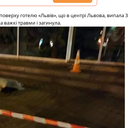
 поверху готелю «Львів», що в центрі Львова, випала 3
 важкі травми і загинула.