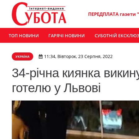
ПЕРЕДПЛАТА газети 
ТОП НОВИНИ
ГАРЯЧІ НОВИНИ
СУБОТНІЙ ЕКСКЛЮ
11:34, Вівторок, 23 Серпня, 2022
УКРАЇНА
34-річна киянка викин
готелю у Львові