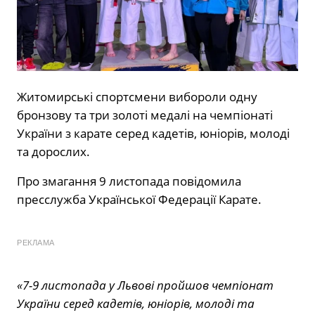
Житомирські спортсмени вибороли одну
бронзову та три золоті медалі на чемпіонаті
України з карате серед кадетів, юніорів, молоді
та дорослих.
Про змагання 9 листопада повідомила
пресслужба Української Федерації Карате.
РЕКЛАМА
«7-9 листопада у Львові пройшов чемпіонат
України серед кадетів, юніорів, молоді та