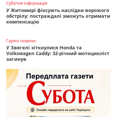
Суботня інформація
У Житомирі фіксують наслідки ворожого
обстрілу: постраждалі зможуть отримати
компенсацію
Гарячі новини
У Звягелі зіткнулися Honda та
Volkswagen Caddy: 32-річний мотоцикліст
загинув