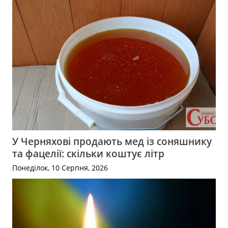
У Черняхові продають мед із соняшнику
та фацелії: скільки коштує літр
Понеділок, 10 Серпня, 2026