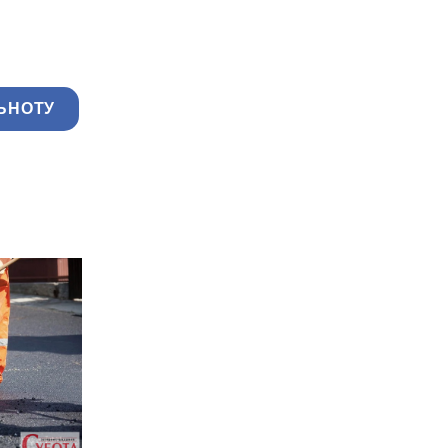
ЬНОТУ