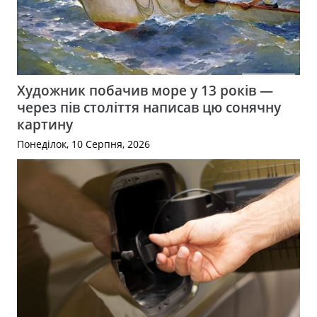
Художник побачив море у 13 років —
через пів століття написав цю сонячну
картину
Понеділок, 10 Серпня, 2026