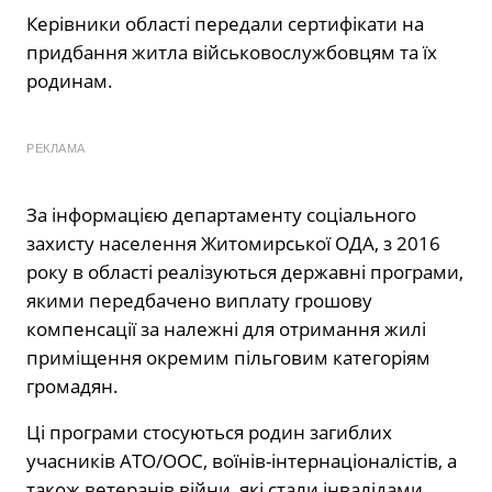
Керівники області передали сертифікати на
придбання житла військовослужбовцям та їх
родинам.
РЕКЛАМА
За інформацією департаменту соціального
захисту населення Житомирської ОДА, з 2016
року в області реалізуються державні програми,
якими передбачено виплату грошову
компенсації за належні для отримання жилі
приміщення окремим пільговим категоріям
громадян.
Ці програми стосуються родин загиблих
учасників АТО/ООС, воїнів-інтернаціоналістів, а
також ветеранів війни, які стали інвалідами