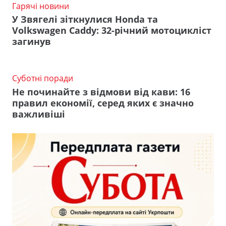
Гарячі новини
У Звягелі зіткнулися Honda та
Volkswagen Caddy: 32-річний мотоцикліст
загинув
Суботні поради
Не починайте з відмови від кави: 16
правил економії, серед яких є значно
важливіші