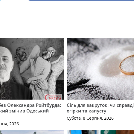
 без Олександра Ройтбурда:
Сіль для закруток: чи справді
який змінив Одеський
огірки та капусту
Субота, 8 Серпня, 2026
пня, 2026