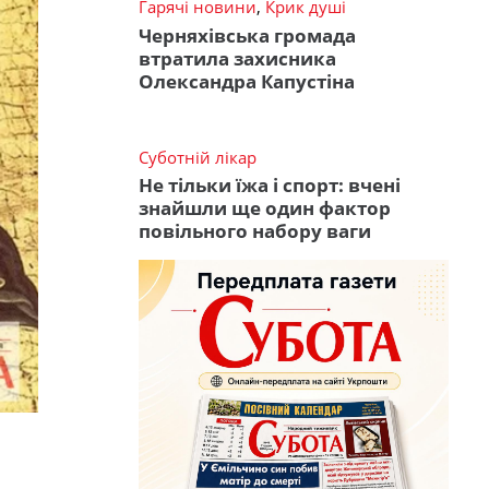
Гарячі новини
,
Крик душі
Черняхівська громада
втратила захисника
Олександра Капустіна
Суботній лікар
Не тільки їжа і спорт: вчені
знайшли ще один фактор
повільного набору ваги