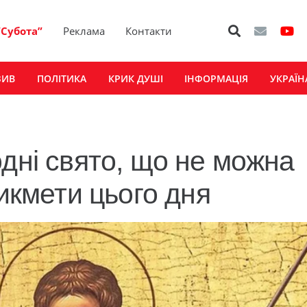
“Субота”
Реклама
Контакти
ЗИВ
ПОЛІТИКА
КРИК ДУШІ
ІНФОРМАЦІЯ
УКРАЇН
дні свято, що не можна
рикмети цього дня