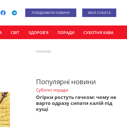
ПОВІДОМИТИ НОВИНУ
МОЯ СУБОТА
А
СВІТ
ЗДОРОВ’Я
ПОРАДИ
СУБОТНЯ КАВА
РЕКЛАМА
Популярні новини
Суботні поради
Огірки ростуть гачком: чому не
варто одразу сипати калій під
кущі