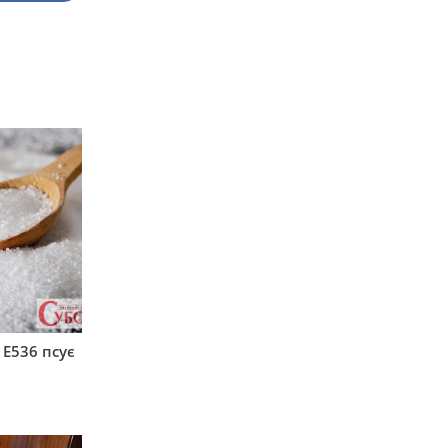
 Е536 псує