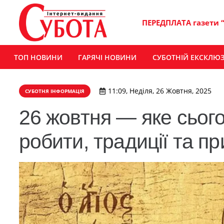
ПЕРЕДПЛАТА газети 
ТОП НОВИНИ
ГАРЯЧІ НОВИНИ
СУБОТНІЙ ЕКСКЛЮ
11:09, Неділя, 26 Жовтня, 2025
СУБОТНЯ ІНФОРМАЦІЯ
26 жовтня — яке сього
робити, традиції та п