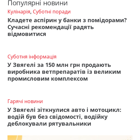
Популярні новини
Кулінарія
,
Суботні поради
Кладете аспірин у банки з помідорами?
Сучасні рекомендації радять
відмовитися
Суботня інформація
У Звягелі за 150 млн грн продають
виробника ветпрепаратів із великим
промисловим комплексом
Гарячі новини
У Звягелі зіткнулися авто і мотоцикл:
водій був без свідомості, водійку
деблокували рятувальники