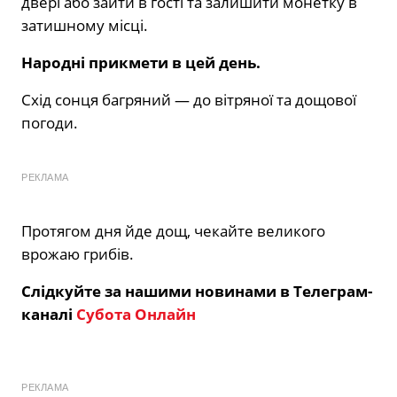
двері або зайти в гості та залишити монетку в
затишному місці.
Народні прикмети в цей день.
Схід сонця багряний — до вітряної та дощової
погоди.
РЕКЛАМА
Протягом дня йде дощ, чекайте великого
врожаю грибів.
Слідкуйте за нашими новинами в Телеграм-
каналі
Субота Онлайн
РЕКЛАМА