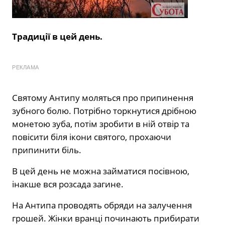
Традиції в цей день.
РЕКЛАМА
Святому Антипу моляться про припинення
зубного болю. Потрібно торкнутися дрібною
монетою зуба, потім зробити в ній отвір та
повісити біля ікони святого, прохаючи
припинити біль.
В цей день не можна займатися посівною,
інакше вся розсада загине.
На Антипа проводять обряди на залучення
грошей. Жінки вранці починають прибирати