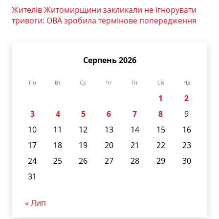
Жителів Житомирщини закликали не ігнорувати
тривоги: ОВА зробила термінове попередження
Серпень 2026
Пн
Вт
Ср
Чт
Пт
Сб
Нд
1
2
3
4
5
6
7
8
9
10
11
12
13
14
15
16
17
18
19
20
21
22
23
24
25
26
27
28
29
30
31
« Лип