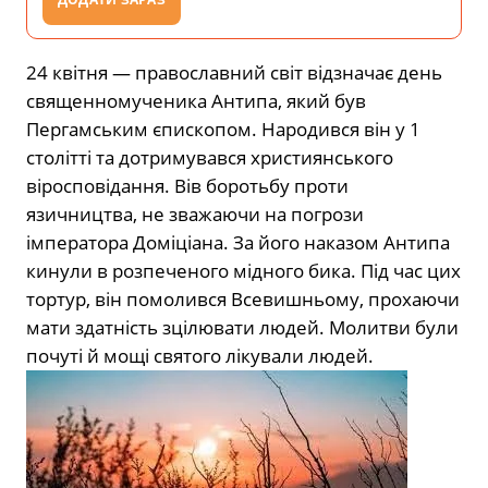
24 квітня — православний світ відзначає день
священномученика Антипа, який був
Пергамським єпископом. Народився він у 1
столітті та дотримувався християнського
віросповідання. Вів боротьбу проти
язичництва, не зважаючи на погрози
імператора Доміціана. За його наказом Антипа
кинули в розпеченого мідного бика. Під час цих
тортур, він помолився Всевишньому, прохаючи
мати здатність зцілювати людей. Молитви були
почуті й мощі святого лікували людей.