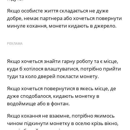
Якщо особисте життя складається не дуже
добре, немає партнера або хочеться повернути
минуле кохання, монети кидають в джерело.
РЕКЛАМА
Якщо хочеться знайти гарну роботу та є місце,
куди б хотілося влаштуватися, потрібно прийти
туди та коло дверей покласти монету.
Якщо хочеться повернутися в якесь місце, де
дуже сподобалося, кидають монетку в
водоймище або в фонтан.
Якщо кохання не взаємне, потрібно якимось
чином підкинути монетку в оселю крізь вікно,