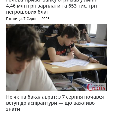
4,46 млн грн зарплати та 653 тис. грн
негрошових благ
П’ятниця, 7 Серпня, 2026
Не як на бакалаврат: з 7 серпня почався
вступ до аспірантури — що важливо
знати