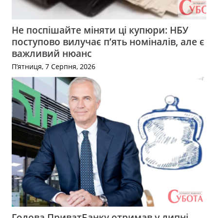
Не поспішайте міняти ці купюри: НБУ
поступово вилучає п’ять номіналів, але є
важливий нюанс
П’ятниця, 7 Серпня, 2026
Голова ПриватБанку отримав у липні