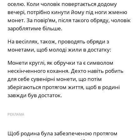
оселю. Коли чоловік повертається додому
вечері, потрібно кинути йому під ноги жменю
монет. За повір’ям, після такого обряду, чоловік
зароблятиме більше.
На весіллях, також, проводять обряди з
монетами, щоб молоді жили в достатку:
Монети круглі, як обручки та є символом
нескінченного кохання. Дехто навіть робить
для себе сувенірні монети, що потім
зберігаються протягом життя, щоб в родині
завжди був достаток.
РЕКЛАМА
Щоб родина була забезпеченою протягом