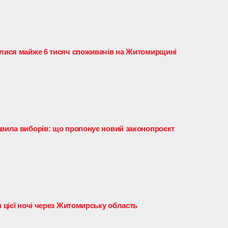
илися майже 6 тисяч споживачів на Житомирщині
авила виборів: що пропонує новий законопроєкт
в цієї ночі через Житомирську область