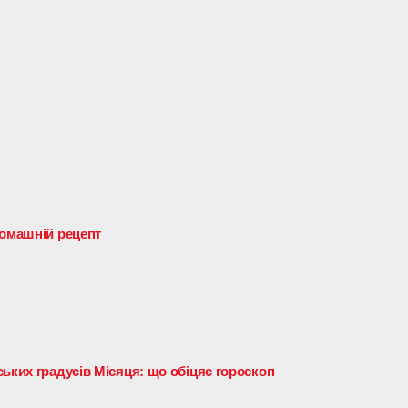
домашній рецепт
ьких градусів Місяця: що обіцяє гороскоп