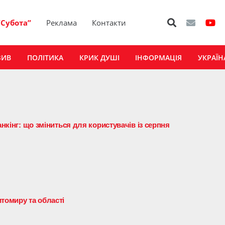
“Субота”
Реклама
Контакти
ЗИВ
ПОЛІТИКА
КРИК ДУШІ
ІНФОРМАЦІЯ
УКРАЇН
анкінг: що зміниться для користувачів із серпня
томиру та області