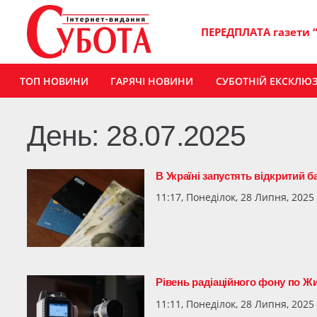
ПЕРЕДПЛАТА газети 
ТОП НОВИНИ
ГАРЯЧІ НОВИНИ
СУБОТНІЙ ЕКСКЛЮ
День:
28.07.2025
В Україні запустять відкритий б
11:17, Понеділок, 28 Липня, 2025
Рівень радіаційного фону по Жи
11:11, Понеділок, 28 Липня, 2025