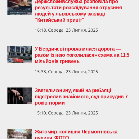
Держспоживслужба розповіла про
результати розслідування отруєння
людей у львівському закладі
“Китайський привіт”
16:18, Середа, 23 Липня, 2025
У Бердичеві провалилася дорога —
разом із нею «оголилася» схема на 11,5
мільйонів гривень
15:33, Середа, 23 Липня, 2025
Звягельчанину, який на рибалці
підстрелив знайомого, суд присудив 7
років тюрми
15:10, Середа, 23 Липня, 2025
Житомир, колишня Лермонтівська
вулиця. ФОТО