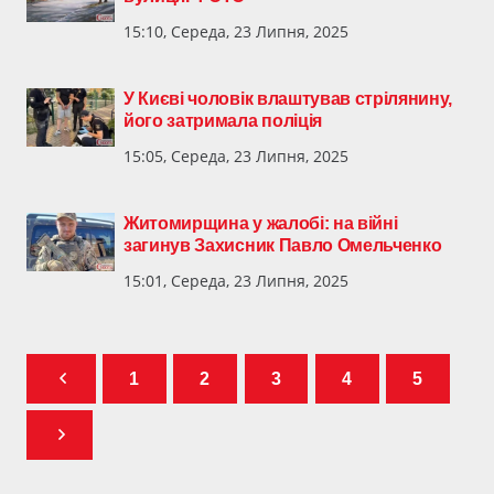
15:10, Середа, 23 Липня, 2025
У Києві чоловік влаштував стрілянину,
його затримала поліція
15:05, Середа, 23 Липня, 2025
Житомирщина у жалобі: на війні
загинув Захисник Павло Омельченко
15:01, Середа, 23 Липня, 2025
1
2
3
4
5