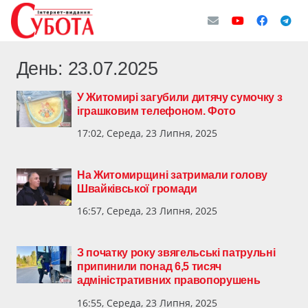
День:
23.07.2025
У Житомирі загубили дитячу сумочку з
іграшковим телефоном. Фото
17:02, Середа, 23 Липня, 2025
На Житомирщині затримали голову
Швайківської громади
16:57, Середа, 23 Липня, 2025
З початку року звягельські патрульні
припинили понад 6,5 тисяч
адміністративних правопорушень
16:55, Середа, 23 Липня, 2025