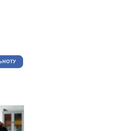
ЬНОТУ