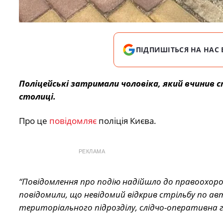
ПІДПИШІТЬСЯ НА НАС 
Поліцейські затримали чоловіка, який вчинив с
столиці.
Про це
повідомляє
поліція Києва.
РЕКЛАМА
“Повідомлення про подію надійшло до правоохоро
повідомили, що невідомий відкрив стрільбу по авт
територіального підрозділу, слідчо-оперативна г