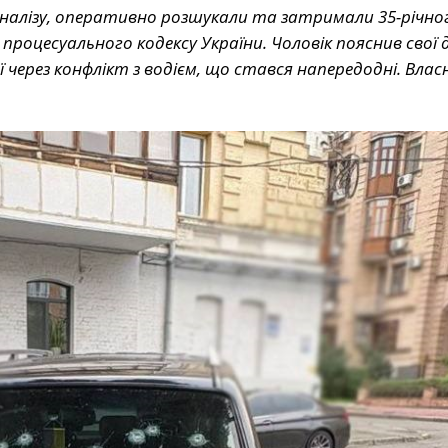
аналізу, оперативно розшукали та затримали 35-річно
роцесуального кодексу України. Чоловік пояснив свої д
 через конфлікт з водієм, що стався напередодні. Влас