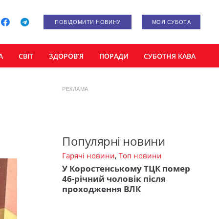
ПОВІДОМИТИ НОВИНУ
МОЯ СУБОТА
А
СВІТ
ЗДОРОВ’Я
ПОРАДИ
СУБОТНЯ КАВА
РЕКЛАМА
Популярні новини
Гарячі новини
,
Топ новини
У Коростенському ТЦК помер
46-річний чоловік після
проходження ВЛК