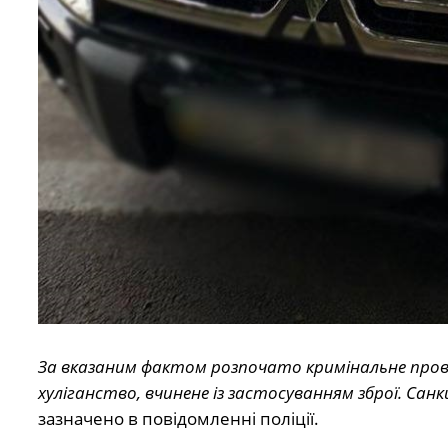
За вказаним фактом розпочато кримінальне провад
хуліганство, вчинене із застосуванням зброї. Санк
зазначено в повідомленні поліції.