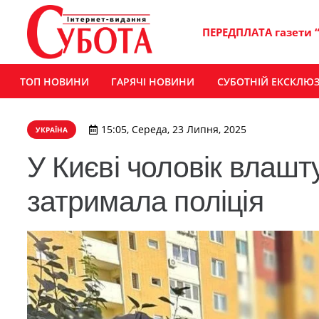
ПЕРЕДПЛАТА газети 
ТОП НОВИНИ
ГАРЯЧІ НОВИНИ
СУБОТНІЙ ЕКСКЛЮ
15:05, Середа, 23 Липня, 2025
УКРАЇНА
У Києві чоловік влашт
затримала поліція