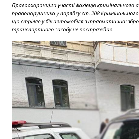
Правоохоронці,за участі фахівців кримінального 
правопорушника у порядку ст. 208 Кримінального п
що стріляв у бік автомобіля з травматичної зброї
транспортного засобу не постраждав.