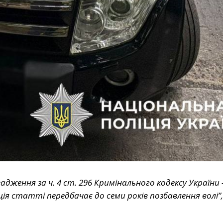
ження за ч. 4 ст. 296 Кримінального кодексу України
ція статті передбачає до семи років позбавлення волі”,