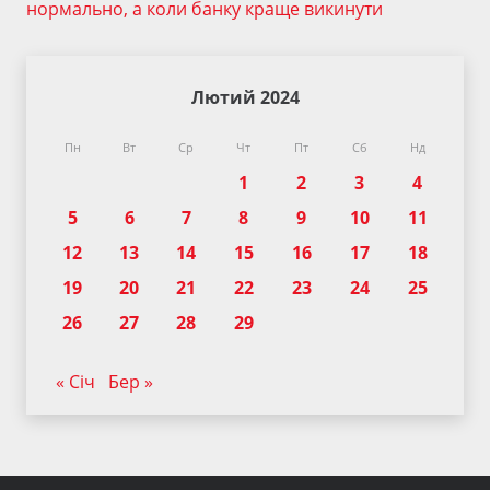
нормально, а коли банку краще викинути
Лютий 2024
Пн
Вт
Ср
Чт
Пт
Сб
Нд
1
2
3
4
5
6
7
8
9
10
11
12
13
14
15
16
17
18
19
20
21
22
23
24
25
26
27
28
29
« Січ
Бер »