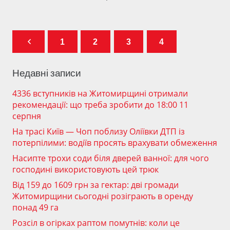
1
2
3
4
Недавні записи
4336 вступників на Житомирщині отримали
рекомендації: що треба зробити до 18:00 11
серпня
На трасі Київ — Чоп поблизу Оліївки ДТП із
потерпілими: водіїв просять врахувати обмеження
Насипте трохи соди біля дверей ванної: для чого
господині використовують цей трюк
Від 159 до 1609 грн за гектар: дві громади
Житомирщини сьогодні розіграють в оренду
понад 49 га
Розсіл в огірках раптом помутнів: коли це