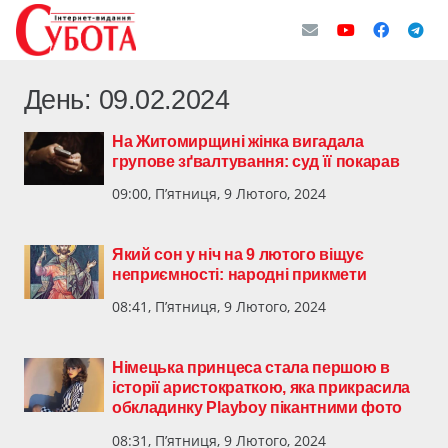
День:
09.02.2024
На Житомирщині жінка вигадала
групове зґвалтування: суд її покарав
09:00, П’ятниця, 9 Лютого, 2024
Який сон у ніч на 9 лютого віщує
неприємності: народні прикмети
08:41, П’ятниця, 9 Лютого, 2024
Німецька принцеса стала першою в
історії аристократкою, яка прикрасила
обкладинку Playboy пікантними фото
08:31, П’ятниця, 9 Лютого, 2024