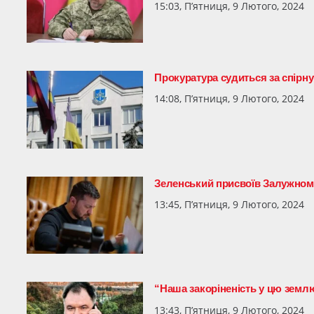
15:03, П’ятниця, 9 Лютого, 2024
Прокуратура судиться за спірну
14:08, П’ятниця, 9 Лютого, 2024
Зеленський присвоїв Залужному
13:45, П’ятниця, 9 Лютого, 2024
“Наша закоріненість у цю землю
13:43, П’ятниця, 9 Лютого, 2024