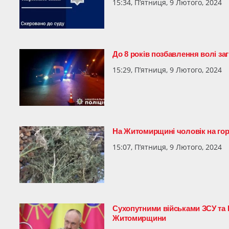
15:34, П’ятниця, 9 Лютого, 2024
До 8 років позбавлення волі з
15:29, П’ятниця, 9 Лютого, 2024
На Житомирщині чоловік на гори
15:07, П’ятниця, 9 Лютого, 2024
Сухопутними військами ЗСУ та
Житомирщини