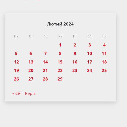
Лютий 2024
Пн
Вт
Ср
Чт
Пт
Сб
Нд
1
2
3
4
5
6
7
8
9
10
11
12
13
14
15
16
17
18
19
20
21
22
23
24
25
26
27
28
29
« Січ
Бер »