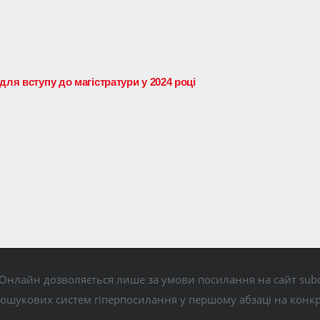
для вступу до магістратури у 2024 році
Онлайн дозволяється лише за умови посилання на сайт subo
пошукових систем гіперпосилання у першому абзаці на конк