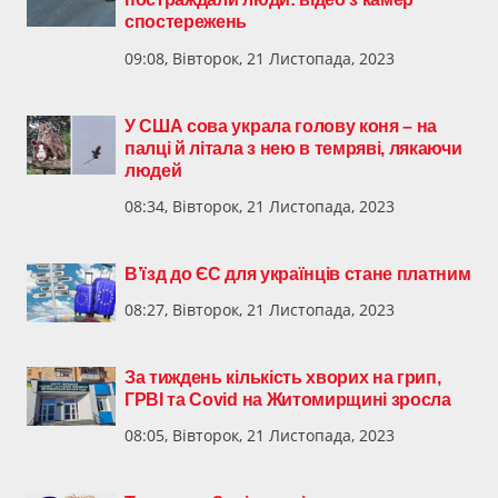
спостережень
09:08, Вівторок, 21 Листопада, 2023
У США сова украла голову коня – на
палці й літала з нею в темряві, лякаючи
людей
08:34, Вівторок, 21 Листопада, 2023
В’їзд до ЄС для українців стане платним
08:27, Вівторок, 21 Листопада, 2023
За тиждень кількість хворих на грип,
ГРВІ та Covid на Житомирщині зросла
08:05, Вівторок, 21 Листопада, 2023