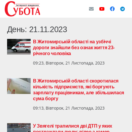
День:
21.11.2023
​В Житомирській області на узбіччі
дороги знайшли без ознак життя 23-
річного чоловіка
09:23, Вівторок, 21 Листопада, 2023
В Житомирській області скоротилася
кількість підприємств, які боргують
зарплату працівникам, але збільшилася
сума боргу
09:13, Вівторок, 21 Листопада, 2023
У Звягелі трапилися дві ДТП у яких
постраждали люди: відео з камер