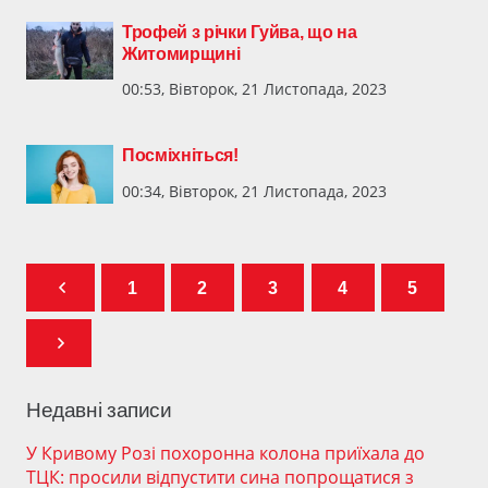
Трофей з річки Гуйва, що на
Житомирщині
00:53, Вівторок, 21 Листопада, 2023
Посміхніться!
00:34, Вівторок, 21 Листопада, 2023
1
2
3
4
5
Недавні записи
У Кривому Розі похоронна колона приїхала до
ТЦК: просили відпустити сина попрощатися з