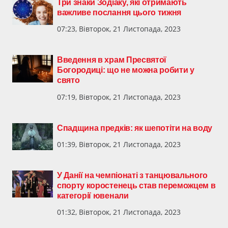
Три знаки Зодіаку, які отримають
важливе послання цього тижня
07:23, Вівторок, 21 Листопада, 2023
Введення в храм Пресвятої
Богородиці: що не можна робити у
свято
07:19, Вівторок, 21 Листопада, 2023
Спадщина предків: як шепотіти на воду
01:39, Вівторок, 21 Листопада, 2023
У Данії на чемпіонаті з танцювального
спорту коростенець став переможцем в
категорії ювенали
01:32, Вівторок, 21 Листопада, 2023