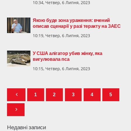
10:34, Четвер, 6 Липня, 2023
Якою буде зона ураження: вчений
описав сценарії у разі теракту на ЗАЕС
10:19, Четвер, 6 Липня, 2023
У США алігатор убив жінку, яка
вигулювала пса
10:15, Четвер, 6 Липня, 2023
1
2
3
4
5
Недавні записи