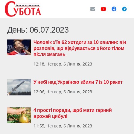
День:
06.07.2023
Чоловік з’їв 62 хотдоги за 10 хвилин: він
розповів, що відбувається з його тілом
після змагань
12:18, Четвер, 6 Липня, 2023
У небі над Україною збили 7 із 10 ракет
12:06, Четвер, 6 Липня, 2023
4 прості поради, щоб мати гарний
врожай цибулі
11:55, Четвер, 6 Липня, 2023