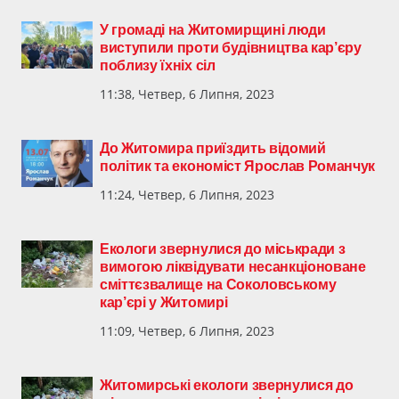
У громаді на Житомирщині люди
виступили проти будівництва кар’єру
поблизу їхніх сіл
11:38, Четвер, 6 Липня, 2023
До Житомира приїздить відомий
політик та економіст Ярослав Романчук
11:24, Четвер, 6 Липня, 2023
Екологи звернулися до міськради з
вимогою ліквідувати несанкціоноване
сміттєзвалище на Соколовському
кар’єрі у Житомирі
11:09, Четвер, 6 Липня, 2023
Житомирські екологи звернулися до