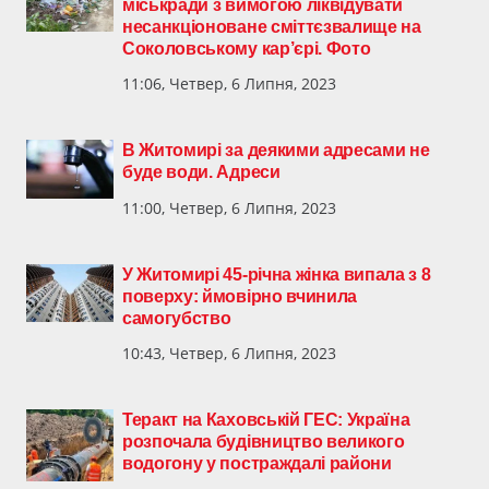
міськради з вимогою ліквідувати
несанкціоноване сміттєзвалище на
Соколовському кар’єрі. Фото
11:06, Четвер, 6 Липня, 2023
В Житомирі за деякими адресами не
буде води. Адреси
11:00, Четвер, 6 Липня, 2023
У Житомирі 45-річна жінка випала з 8
поверху: ймовірно вчинила
самогубство
10:43, Четвер, 6 Липня, 2023
Теракт на Каховській ГЕС: Україна
розпочала будівництво великого
водогону у постраждалі райони