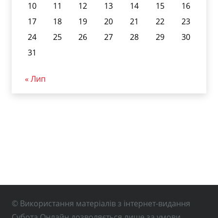
10
11
12
13
14
15
16
17
18
19
20
21
22
23
24
25
26
27
28
29
30
31
« Лип
© Використання матеріалів з інтернет-видання
Субота Онлайн дозволяється лише за умови