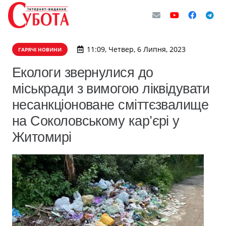
11:09, Четвер, 6 Липня, 2023
ГАРЯЧІ НОВИНИ
Екологи звернулися до
міськради з вимогою ліквідувати
несанкціоноване сміттєзвалище
на Соколовському кар’єрі у
Житомирі