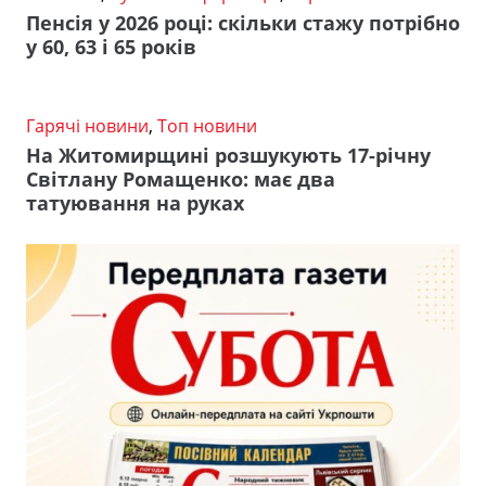
Пенсія у 2026 році: скільки стажу потрібно
у 60, 63 і 65 років
Гарячі новини
,
Топ новини
На Житомирщині розшукують 17-річну
Світлану Ромащенко: має два
татуювання на руках