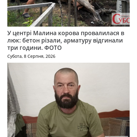
У центрі Малина корова провалилася в
люк: бетон різали, арматуру відгинали
три години. ФОТО
Субота, 8 Серпня, 2026