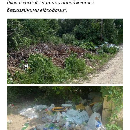
діючої комісії з питань поводження з
безхазяйними відходами”.