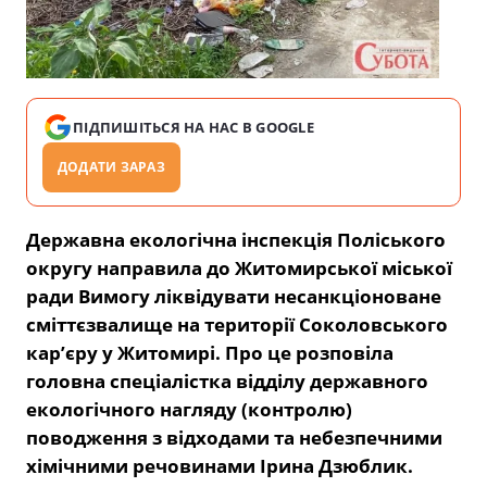
ПІДПИШІТЬСЯ НА НАС В GOOGLE
ДОДАТИ ЗАРАЗ
Державна екологічна інспекція Поліського
округу направила до Житомирської міської
ради Вимогу ліквідувати несанкціоноване
сміттєзвалище на території Соколовського
кар’єру у Житомирі. Про це розповіла
головна спеціалістка відділу державного
екологічного нагляду (контролю)
поводження з відходами та небезпечними
хімічними речовинами Ірина Дзюблик.