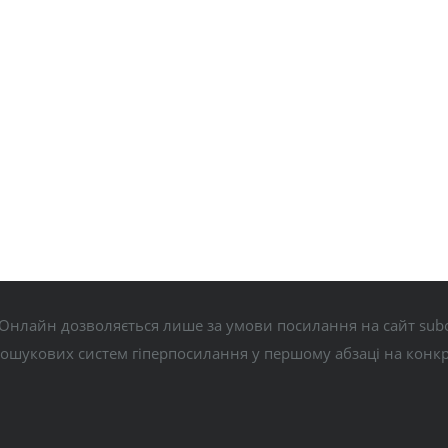
Онлайн дозволяється лише за умови посилання на сайт subo
пошукових систем гіперпосилання у першому абзаці на конк