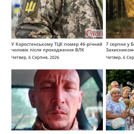
У Коростенському ТЦК помер 46-річний
7 серпня у 
чоловік після проходження ВЛК
Захисником
Четвер, 6 Серпня, 2026
Четвер, 6 Се