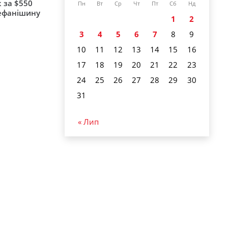
 за $550
Пн
Вт
Ср
Чт
Пт
Сб
Нд
тефанішину
1
2
3
4
5
6
7
8
9
10
11
12
13
14
15
16
17
18
19
20
21
22
23
24
25
26
27
28
29
30
31
« Лип