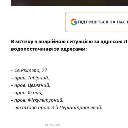
ПІДПИШІТЬСЯ НА НАС 
В зв’язку з аварійною ситуацією за адресою 
водопостачання за адресами:
– Св.Ріхтера, 77
– пров. Табірний,
– пров. Цегляний,
– пров. Ясний,
– пров. Фізкультурний,
– частково пров. 3-й Першотравневий.
РЕКЛАМА