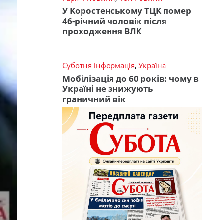
У Коростенському ТЦК помер
46-річний чоловік після
проходження ВЛК
Суботня інформація
,
Україна
Мобілізація до 60 років: чому в
Україні не знижують
граничний вік