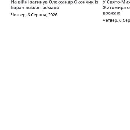
На війні загинув Олександр Окончик із
У Свято-Мих
Баранівської громади
Житомира о
врожаю
Четвер, 6 Серпня, 2026
Четвер, 6 Се