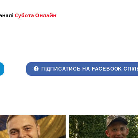
аналі
Субота Онлайн
ПІДПИСАТИСЬ НА FACEBOOK СПІЛ