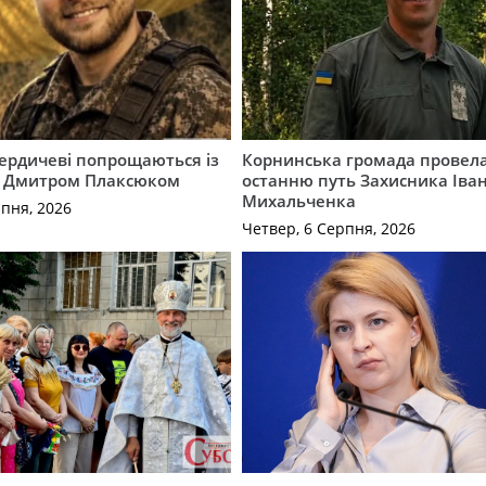
Бердичеві попрощаються із
Корнинська громада провела
 Дмитром Плаксюком
останню путь Захисника Іва
Михальченка
рпня, 2026
Четвер, 6 Серпня, 2026