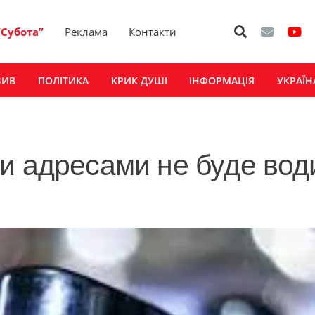
“Субота”
Реклама
Контакти
ЗИВ
ПОЛІТИКА
КРИК ДУШІ
ІНФОРМАЦІЯ
УКРАЇН
и адресами не буде вод