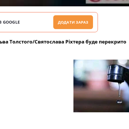
В GOOGLE
ДОДАТИ ЗАРАЗ
Льва Толстого/Святослава Ріхтера буде перекрито