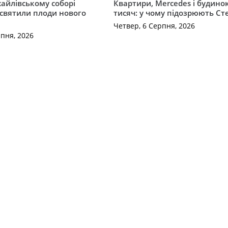
айлівському соборі
Квартири, Mercedes і будинок
святили плоди нового
тисяч: у чому підозрюють С
Четвер, 6 Серпня, 2026
рпня, 2026