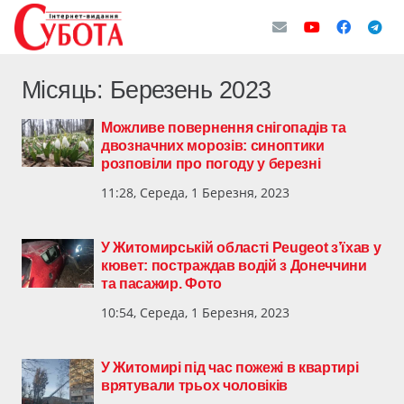
Місяць:
Березень 2023
Можливе повернення снігопадів та
двозначних морозів: синоптики
розповіли про погоду у березні
11:28, Середа, 1 Березня, 2023
У Житомирській області Peugeot з’їхав у
кювет: постраждав водій з Донеччини
та пасажир. Фото
10:54, Середа, 1 Березня, 2023
У Житомирі під час пожежі в квартирі
врятували трьох чоловіків