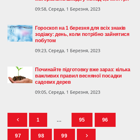
09:58, Середа, 1 Березня, 2023
Гороскоп на 1 березня для всіх знаків
зодіаку: день, коли потрібно зайнятися
побутом
09:23, Середа, 1 Березня, 2023
Починайте підготовку вже зараз: кілька
важливих правил весняної посадки
садових дерев
09:05, Середа, 1 Березня, 2023
1
…
95
96
97
98
99