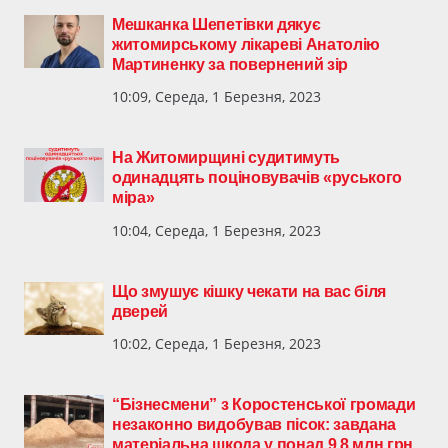
Мешканка Шепетівки дякує
житомирському лікареві Анатолію
Мартиненку за повернений зір
10:09, Середа, 1 Березня, 2023
На Житомирщині судитимуть
одинадцять поціновувачів «руського
міра»
10:04, Середа, 1 Березня, 2023
Що змушує кішку чекати на вас біля
дверей
10:02, Середа, 1 Березня, 2023
“Бізнесмени” з Коростенської громади
незаконно видобував пісок: завдана
матеріальна шкода у понад 9,8 млн грн