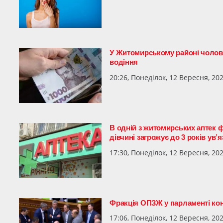
У Житомирському районі чолові
водіння
20:26, Понеділок, 12 Вересня, 20
В одній з житомирських аптек 
дівчині загрожує до 3 років ув’
17:30, Понеділок, 12 Вересня, 20
Фракція ОПЗЖ у парламенті кон
17:06, Понеділок, 12 Вересня, 20