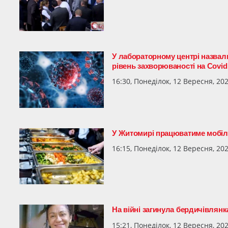
У лабораторному центрі назвал
рівень захворюваності на Covid
16:30, Понеділок, 12 Вересня, 20
У Житомирі працюватиме мобіл
16:15, Понеділок, 12 Вересня, 20
На війні загинула бердичівлян
15:21, Понеділок, 12 Вересня, 20