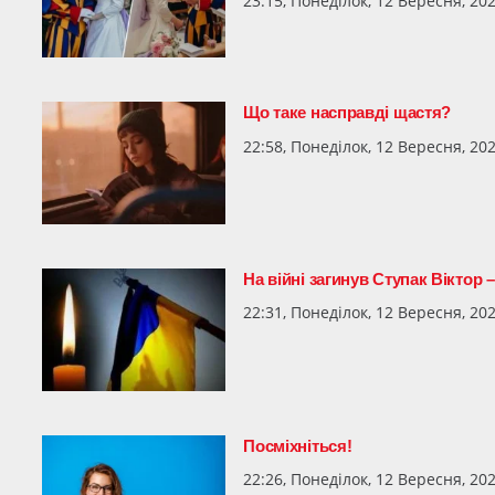
23:15, Понеділок, 12 Вересня, 20
Що таке насправді щастя?
22:58, Понеділок, 12 Вересня, 20
На війні загинув Ступак Віктор
22:31, Понеділок, 12 Вересня, 20
Посміхніться!
22:26, Понеділок, 12 Вересня, 20