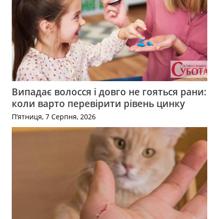
Випадає волосся і довго не гояться рани:
коли варто перевірити рівень цинку
П’ятниця, 7 Серпня, 2026