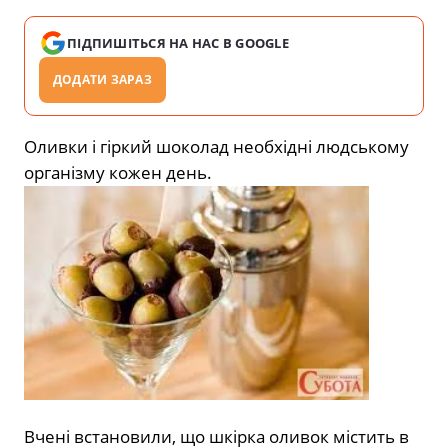
ПІДПИШІТЬСЯ НА НАС В GOOGLE
ДОДАТИ ЗАРАЗ
Оливки і гіркий шоколад необхідні людському
організму кожен день.
Вчені встановили, що шкірка оливок містить в