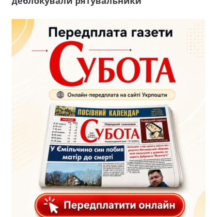
деблокували рятувальники