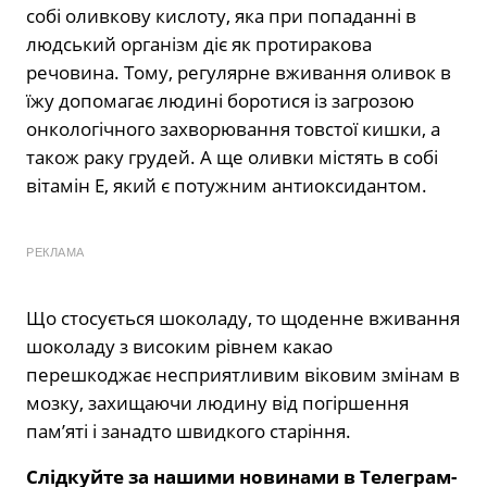
собі оливкову кислоту, яка при попаданні в
людський організм діє як протиракова
речовина. Тому, регулярне вживання оливок в
їжу допомагає людині боротися із загрозою
онкологічного захворювання товстої кишки, а
також раку грудей. А ще оливки містять в собі
вітамін Е, який є потужним антиоксидантом.
РЕКЛАМА
Що стосується шоколаду, то щоденне вживання
шоколаду з високим рівнем какао
перешкоджає несприятливим віковим змінам в
мозку, захищаючи людину від погіршення
пам’яті і занадто швидкого старіння.
Слідкуйте за нашими новинами в Телеграм-