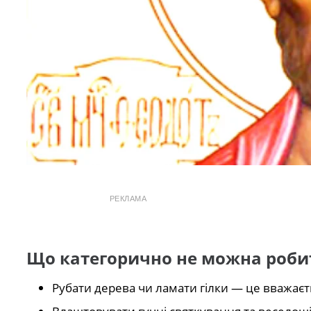
РЕКЛАМА
Що категорично не можна робит
Рубати дерева чи ламати гілки — це вважає