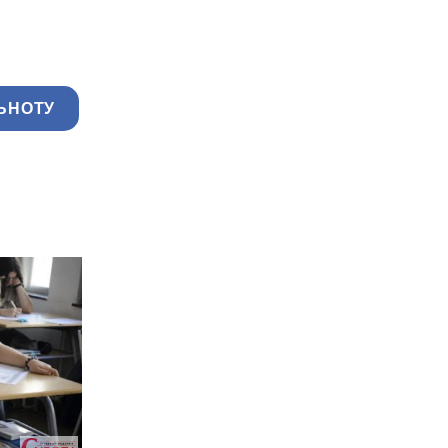
ЬНОТУ