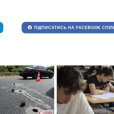
ПІДПИСАТИСЬ НА FACEBOOK СПІЛ