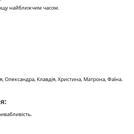
 дощу найближчим часом.
я, Олександра, Клавдія, Христина, Матрона, Фаїна.
я:
ривабливість.