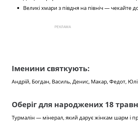
Великі хмари з півдня на північ — чекайте
РЕКЛАМА
Іменини святкують:
Андрій, Богдан, Василь, Денис, Макар, Федот, Юлі
Оберіг для народжених 18 травн
Турмалін — мінерал, який дарує жінкам шарм і п