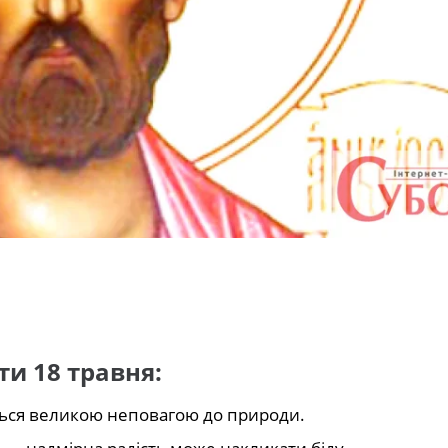
и 18 травня:
ться великою неповагою до природи.