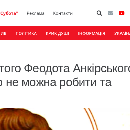
“Субота”
Реклама
Контакти
ЗИВ
ПОЛІТИКА
КРИК ДУШІ
ІНФОРМАЦІЯ
УКРАЇН
того Феодота Анкірськог
о не можна робити та