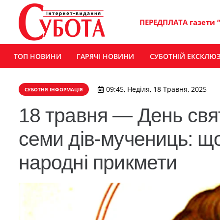
ПЕРЕДПЛАТА газети 
ТОП НОВИНИ
ГАРЯЧІ НОВИНИ
СУБОТНІЙ ЕКСКЛЮ
09:45, Неділя, 18 Травня, 2025
СУБОТНЯ ІНФОРМАЦІЯ
18 травня — День свя
семи дів-мучениць: щ
народні прикмети