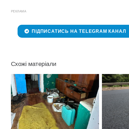
РЕКЛАМА
ПІДПИСАТИСЬ НА TELEGRAM КАНАЛ
Схожі матеріали