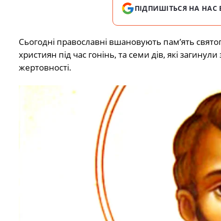
ПІДПИШІТЬСЯ НА НАС 
Сьогодні православні вшановують пам’ять святого
християн під час гонінь, та семи дів, які загинули
жертовності.