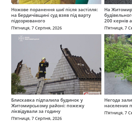
Ножове поранення шиї після застілля:
На Житомир
на Бердичівщині суд взяв під варту
будівельног
підозрюваного
200 кернів 
П’ятниця, 7 Серпня, 2026
П’ятниця, 7 С
Блискавка підпалила будинок у
Негода зали
Житомирському районі: пожежу
населених 
ліквідували за годину
П’ятниця, 7 С
П’ятниця, 7 Серпня, 2026