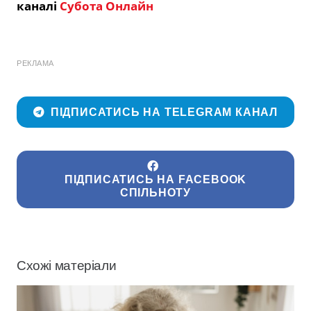
каналі
Субота Онлайн
РЕКЛАМА
ПІДПИСАТИСЬ НА TELEGRAM КАНАЛ
ПІДПИСАТИСЬ НА FACEBOOK
СПІЛЬНОТУ
Схожі матеріали