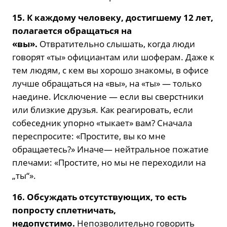
15. К каждому человеку, достигшему 12 лет,
полагается обращаться на
«вы».
Отвратительно слышать, когда люди
говорят «ты» официантам или шоферам. Даже к
тем людям, с кем вы хорошо знакомы, в офисе
лучше обращаться на «вы», на «ты» — только
наедине. Исключение — если вы сверстники
или близкие друзья. Как реагировать, если
собеседник упорно «тыкает» вам? Сначала
переспросите: «Простите, вы ко мне
обращаетесь?» Иначе— нейтральное пожатие
плечами: «Простите, но мы не переходили на
„ты“».
16. Обсуждать отсутствующих, то есть
попросту сплетничать,
недопустимо.
Непозволительно говорить