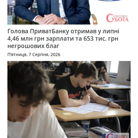
Голова ПриватБанку отримав у липні
4,46 млн грн зарплати та 653 тис. грн
негрошових благ
П’ятниця, 7 Серпня, 2026