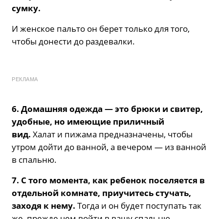
сумку.
И женское пальто он берет только для того,
чтобы донести до раздевалки.
РЕКЛАМА
6. Домашняя одежда — это брюки и свитер,
удобные, но имеющие приличный
вид.
Халат и пижама предназначены, чтобы
утром дойти до ванной, а вечером — из ванной
в спальню.
7. С того момента, как ребенок поселяется в
отдельной комнате, приучитесь стучать,
заходя к нему.
Тогда и он будет поступать так
же, прежде чем войти в вашу спальню.