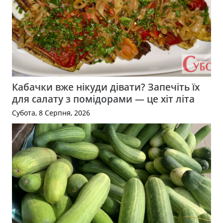
Кабачки вже нікуди дівати? Запечіть їх
для салату з помідорами — це хіт літа
Субота, 8 Серпня, 2026