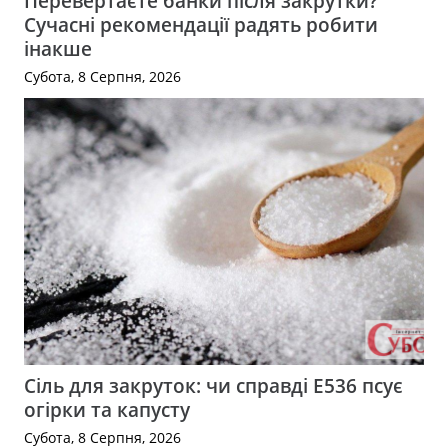
Перевертаєте банки після закрутки?
Сучасні рекомендації радять робити
інакше
Субота, 8 Серпня, 2026
Сіль для закруток: чи справді Е536 псує
огірки та капусту
Субота, 8 Серпня, 2026