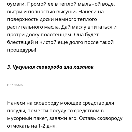
бумаги. Промой ее в теплой мыльной воде,
вытри и полностью высуши. Нанеси на
поверхность доски немного теплого
растительного масла. Дай маслу впитаться и
протри доску полотенцем. Она будет
блестящей и чистой еще долго после такой
процедуры!
3. Чугунная сковорода или казанок
РЕКЛАМА
Нанеси на сковороду моющее средство для
посуды, помести посуду со средством в
мусорный пакет, завяжи его. Оставь сковороду
отмокать на 1-2 дня.