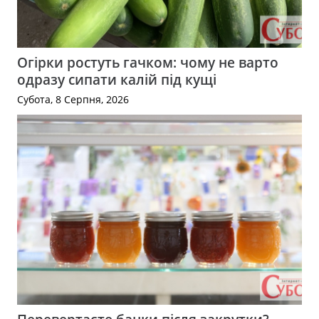
Огірки ростуть гачком: чому не варто
одразу сипати калій під кущі
Субота, 8 Серпня, 2026