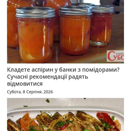
Кладете аспірин у банки з помідорами?
Сучасні рекомендації радять
відмовитися
Субота, 8 Серпня, 2026