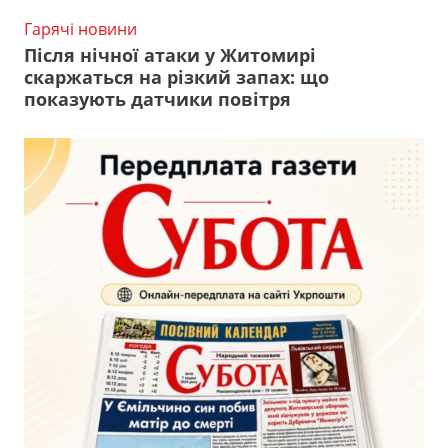
Гарячі новини
Після нічної атаки у Житомирі
скаржаться на різкий запах: що
показують датчики повітря