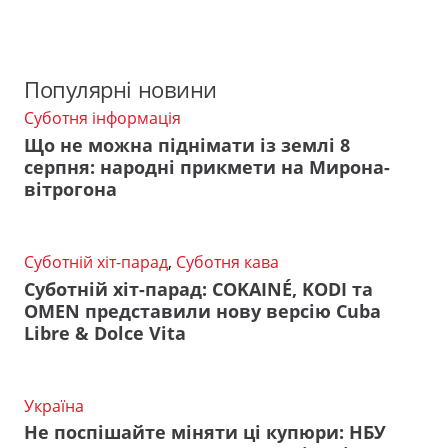
Популярні новини
Суботня інформація
Що не можна піднімати із землі 8
серпня: народні прикмети на Мирона-
вітрогона
Суботній хіт-парад
,
Суботня кава
Суботній хіт-парад: COKAINÉ, KODI та
OMEN представили нову версію Cuba
Libre & Dolce Vita
Україна
Не поспішайте міняти ці купюри: НБУ