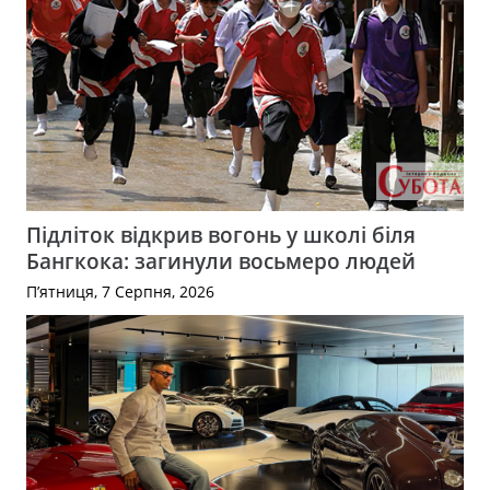
Підліток відкрив вогонь у школі біля
Бангкока: загинули восьмеро людей
П’ятниця, 7 Серпня, 2026