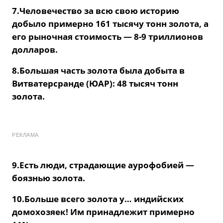
7.Человечество за всю свою историю
добыло примерно 161 тысячу тонн золота, а
его рыночная стоимость — 8-9 триллионов
долларов.
8.Большая часть золота была добыта в
Витватерсранде (ЮАР): 48 тысяч тонн
золота.
РЕКЛАМА
9.Есть люди, страдающие аурофобией —
боязнью золота.
10.Больше всего золота у… индийских
домохозяек! Им принадлежит примерно