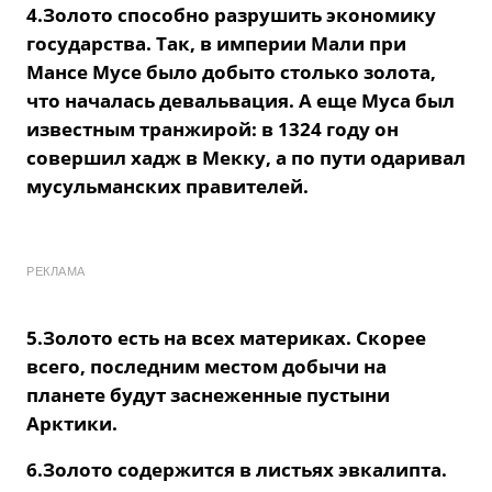
4.Золото способно разрушить экономику
государства. Так, в империи Мали при
Мансе Мусе было добыто столько золота,
что началась девальвация. А еще Муса был
известным транжирой: в 1324 году он
совершил хадж в Мекку, а по пути одаривал
мусульманских правителей.
РЕКЛАМА
5.Золото есть на всех материках. Скорее
всего, последним местом добычи на
планете будут заснеженные пустыни
Арктики.
6.Золото содержится в листьях эвкалипта.