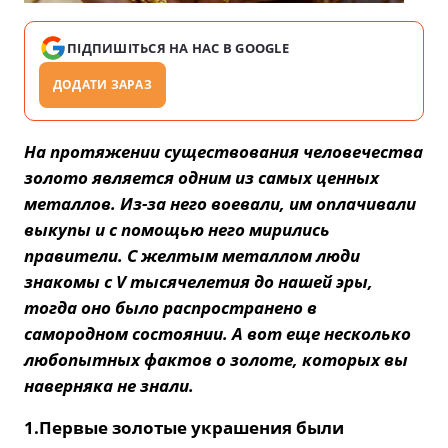
ПІДПИШІТЬСЯ НА НАС В GOOGLE
ДОДАТИ ЗАРАЗ
На протяжении существования человечества
золото является одним из самых ценных
металлов. Из-за него воевали, им оплачивали
выкупы и с помощью него мирились
правители. С желтым металлом люди
знакомы с V тысячелетия до нашей эры,
тогда оно было распространено в
самородном состоянии. А вот еще несколько
любопытных фактов о золоте, которых вы
наверняка не знали.
1.Первые золотые украшения были