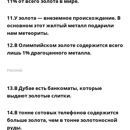
11% от всего золота в мире.
11.У золота — внеземное происхождение. В
основном этот желтый металл подарили
нам метеориты.
12.В Олимпийском золоте содержится всего
лишь 1% драгоценного металла.
РЕКЛАМА
13.В Дубае есть банкоматы, которые
выдают золотые слитки.
14.В тонне сотовых телефонов содержится
больше золота, чем в тонне золотоносной
руды.