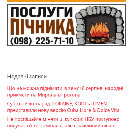
Недавні записи
Що не можна піднімати із землі 8 серпня: народні
прикмети на Мирона-вітрогона
Суботній хіт-парад: COKAINÉ, KODI та OMEN
представили нову версію Cuba Libre & Dolce Vita
Не поспішайте міняти ці купюри: НБУ поступово
вилучає п’ять номіналів, але є важливий нюанс