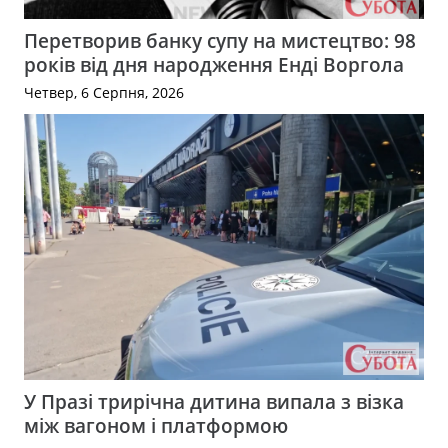
Перетворив банку супу на мистецтво: 98
років від дня народження Енді Воргола
Четвер, 6 Серпня, 2026
У Празі трирічна дитина випала з візка
між вагоном і платформою