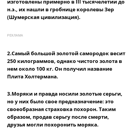
изготовлены примерно в III тысячелетии до
н.э., их нашли в гробнице королевы Зер
(Шумерская цивилизация).
РЕКЛАМА
2.Самый большой золотой самородок весит
250 килограммов, однако чистого золота в
нем около 100 кг. Он получил название
Плита Холтермана.
3.Моряки и правда носили золотые серьги,
но у них было свое предназначение: это
своеобразная страховка похорон. Таким
образом, продав серьгу после смерти,
друзья могли похоронить моряка.