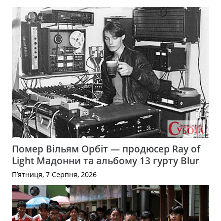
Помер Вільям Орбіт — продюсер Ray of
Light Мадонни та альбому 13 гурту Blur
П’ятниця, 7 Серпня, 2026