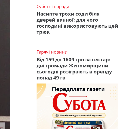
Суботні поради
Насипте трохи соди біля
дверей ванної: для чого
господині використовують цей
трюк
Гарячі новини
Від 159 до 1609 грн за гектар:
дві громади Житомирщини
сьогодні розіграють в оренду
понад 49 га