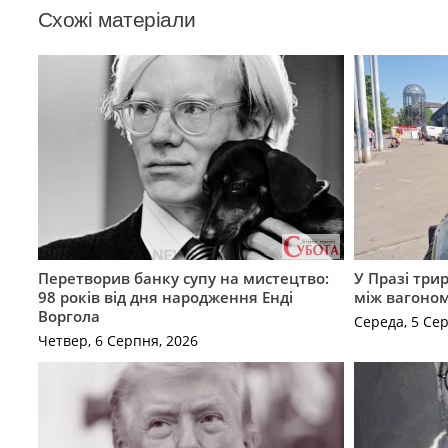
Схожі матеріали
Перетворив банку супу на мистецтво:
У Празі три
98 років від дня народження Енді
між вагоно
Воргола
Середа, 5 Се
Четвер, 6 Серпня, 2026