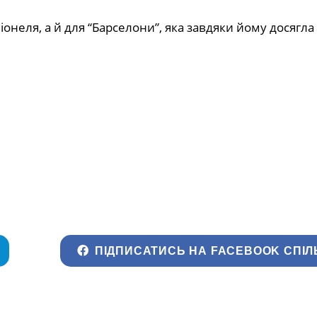
онеля, а й для “Барселони”, яка завдяки йому досягла
ПІДПИСАТИСЬ НА FACEBOOK СПІЛ