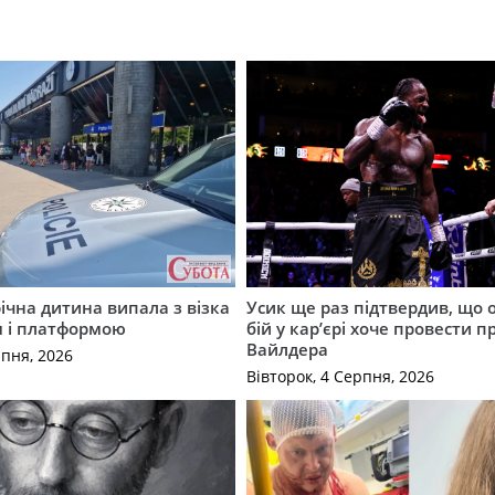
річна дитина випала з візка
Усик ще раз підтвердив, що 
м і платформою
бій у кар’єрі хоче провести п
Вайлдера
рпня, 2026
Вівторок, 4 Серпня, 2026