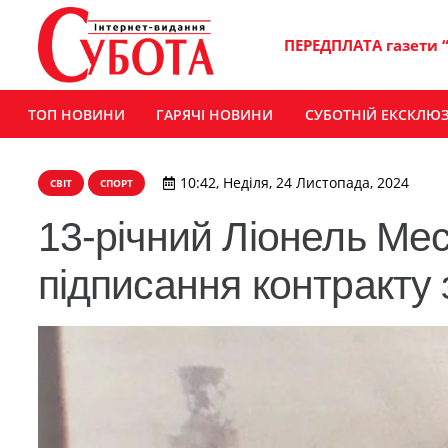
ПЕРЕДПЛАТА газети 
ТОП НОВИНИ
ГАРЯЧІ НОВИНИ
СУБОТНІЙ ЕКСКЛЮ
10:42, Неділя, 24 Листопада, 2024
СВІТ
СПОРТ
13-річний Ліонель Месс
підписання контракту