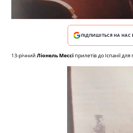
ПІДПИШІТЬСЯ НА НАС 
13-річний
Ліонель Мессі
прилетів до Іспанії для