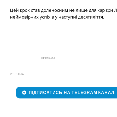
Цей крок став доленосним не лише для кар’єри Лі
неймовірних успіхів у наступні десятиліття.
РЕКЛАМА
РЕКЛАМА
ПІДПИСАТИСЬ НА TELEGRAM КАНАЛ