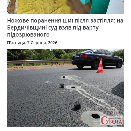
Ножове поранення шиї після застілля: на
Бердичівщині суд взяв під варту
підозрюваного
П’ятниця, 7 Серпня, 2026