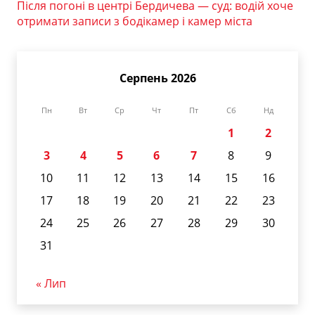
Після погоні в центрі Бердичева — суд: водій хоче
отримати записи з бодікамер і камер міста
Серпень 2026
Пн
Вт
Ср
Чт
Пт
Сб
Нд
1
2
3
4
5
6
7
8
9
10
11
12
13
14
15
16
17
18
19
20
21
22
23
24
25
26
27
28
29
30
31
« Лип