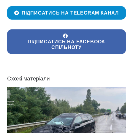
ПІДПИСАТИСЬ НА TELEGRAM КАНАЛ
ПІДПИСАТИСЬ НА FACEBOOK
СПІЛЬНОТУ
Схожі матеріали