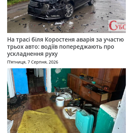
На трасі біля Коростеня аварія за участю
трьох авто: водіїв попереджають про
ускладнення руху
П’ятниця, 7 Серпня, 2026