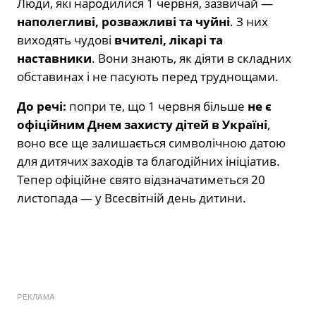
Люди, які народилися 1 червня, зазвичай —
наполегливі, розважливі та чуйні
. З них
виходять чудові
вчителі, лікарі та
наставники
. Вони знають, як діяти в складних
обставинах і не пасують перед труднощами.
До речі:
попри те, що 1 червня більше
не є
офіційним Днем захисту дітей в Україні
,
воно все ще залишається символічною датою
для дитячих заходів та благодійних ініціатив.
Тепер офіційне свято відзначатиметься 20
листопада — у Всесвітній день дитини.
РЕКЛАМА