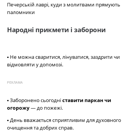
Печерській лаврі, куди з молитвами прямують
паломники
Народні прикмети і заборони
▪ Не можна сваритися, лінуватися, заздрити чи
відмовляти у допомозі.
РЕКЛАМА
▪ Заборонено сьогодні
ставити паркан чи
огорожу
— до пожежі.
▪ День вважається сприятливим для духовного
очищення та добрих справ.