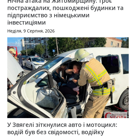
Нічна атака на Житомирщину: троє
постраждалих, пошкоджені будинки та
підприємство з німецькими
інвестиціями
Неділя, 9 Серпня, 2026
У Звягелі зіткнулися авто і мотоцикл:
водій був без свідомості, водійку