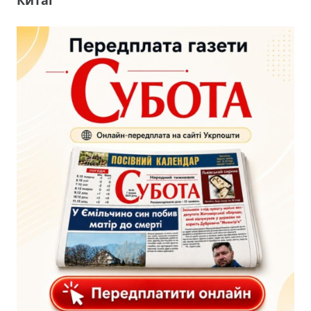
Китаї