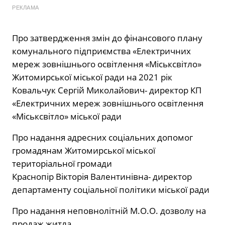
РЕКЛАМА
Про затвердження змін до фінансового плану
комунального підприємства «Електричних
мереж зовнішнього освітлення «Міськсвітло»
Житомирської міської ради на 2021 рік
Ковальчук Сергій Миколайович- директор КП
«Електричних мереж зовнішнього освітлення
«Міськсвітло» міської ради
Про надання адресних соціальних допомог
громадянам Житомирської міської
територіальної громади
Краснопір Вікторія Валентинівна- директор
департаменту соціальної політики міської ради
Про надання неповнолітній М.О.О. дозволу на
продаж житла