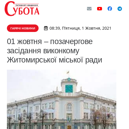
08:39, П’ятниця, 1 Жовтня, 2021
ГАРЯЧІ НОВИНИ
01 жовтня – позачергове
засідання виконкому
Житомирської міської ради