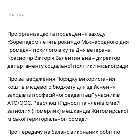
РЕКЛАМА
Про організацію та проведення заходу
«Зорепадом летять роки» до Міжнародного дня
громадян похилого віку та Дня ветерана
Краснопір Вікторія Валентинівна – директор
департаменту соціальної політики міської ради
Про затвердження Порядку використання
коштів місцевого бюджету для здійснення
заходів із професійної реадаптації учасників
АТО/ООС, Революції Гідності та членів сімей
загиблих (померлих) мешканців Житомирської
міської територіальної громади
Про передачу на баланс виконаних робіт по