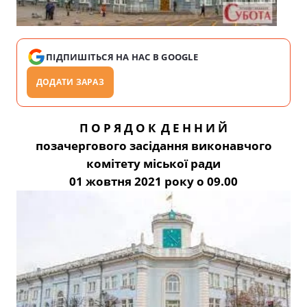
ПІДПИШІТЬСЯ НА НАС В GOOGLE
ДОДАТИ ЗАРАЗ
П О Р Я Д О К Д Е Н Н И Й
позачергового засідання виконавчого
комітету міської ради
01 жовтня 2021 року о 09.00