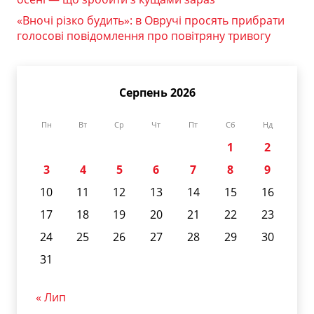
«Вночі різко будить»: в Овручі просять прибрати
голосові повідомлення про повітряну тривогу
Серпень 2026
Пн
Вт
Ср
Чт
Пт
Сб
Нд
1
2
3
4
5
6
7
8
9
10
11
12
13
14
15
16
17
18
19
20
21
22
23
24
25
26
27
28
29
30
31
« Лип