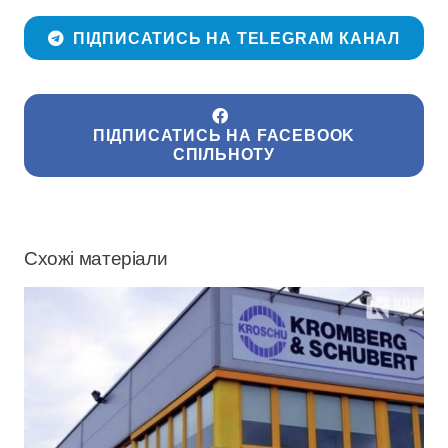
ПІДПИСАТИСЬ НА TELEGRAM КАНАЛ
ПІДПИСАТИСЬ НА FACEBOOK
СПІЛЬНОТУ
Схожі матеріали