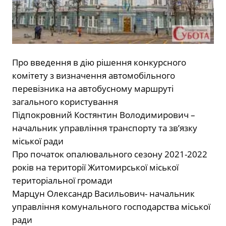
Про введення в дію рішення конкурсного
комітету з визначення автомобільного
перевізника на автобусному маршруті
загального користування
Підпокровний Костянтин Володимирович –
начальник управління транспорту та звʼязку
міської ради
Про початок опалювального сезону 2021-2022
років на території Житомирської міської
територіальної громади
Марцун Олександр Васильович- начальник
управління комунального господарства міської
ради