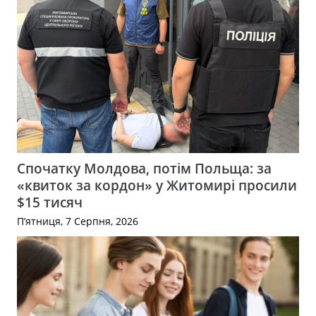
Спочатку Молдова, потім Польща: за
«квиток за кордон» у Житомирі просили
$15 тисяч
П’ятниця, 7 Серпня, 2026