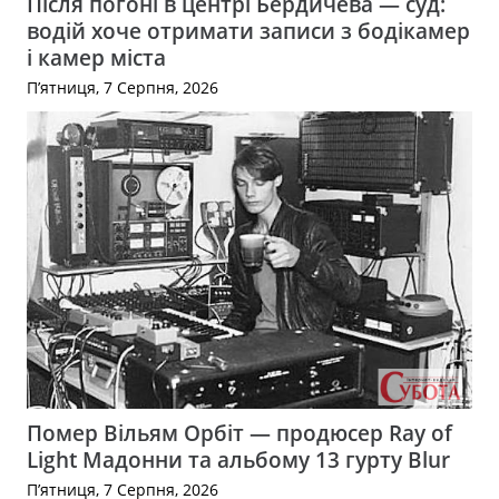
Після погоні в центрі Бердичева — суд:
водій хоче отримати записи з бодікамер
і камер міста
П’ятниця, 7 Серпня, 2026
Помер Вільям Орбіт — продюсер Ray of
Light Мадонни та альбому 13 гурту Blur
П’ятниця, 7 Серпня, 2026