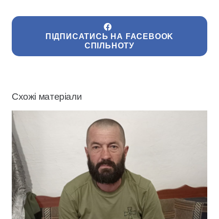
ПІДПИСАТИСЬ НА FACEBOOK
СПІЛЬНОТУ
Схожі матеріали