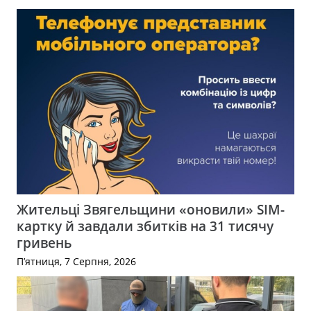
Жительці Звягельщини «оновили» SIM-
картку й завдали збитків на 31 тисячу
гривень
П’ятниця, 7 Серпня, 2026