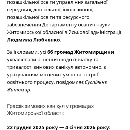
позашкільної освіти управління загальної
середньої, дошкільної, інклюзивної,
позашкільної освіти та ресурсного
забезпечення Департаменту освіти і науки
Житомирської обласної військової адміністрації
Людмила Любченко
.
За її словами, усі
66 громад Житомирщини
ухвалювали рішення щодо початку та
тривалості зимових канікул автономно, з
урахуванням місцевих умов та потреб
освітнього процесу, повідомляє
Суспільне
Житомир.
Графік зимових канікул у громадах
Житомирської області:
22 грудня 2025 року — 4 січня 2026 року: