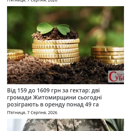
Від 159 до 1609 грн за гектар: дві
громади Житомирщини сьогодні
розіграють в оренду понад 49 га
П’ятниця, 7 Серпня, 2026