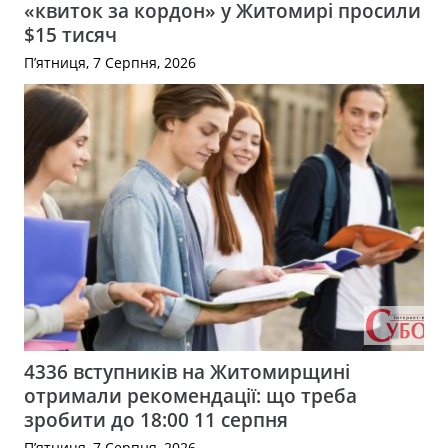
«квиток за кордон» у Житомирі просили
$15 тисяч
П’ятниця, 7 Серпня, 2026
4336 вступників на Житомирщині
отримали рекомендації: що треба
зробити до 18:00 11 серпня
П’ятниця, 7 Серпня, 2026