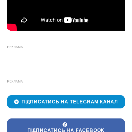
РЕКЛАМА
РЕКЛАМА
ПІДПИСАТИСЬ НА TELEGRAM КАНАЛ
ПІДПИСАТИСЬ НА FACEBOOK