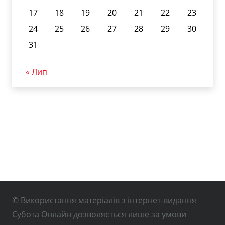
17
18
19
20
21
22
23
24
25
26
27
28
29
30
31
« Лип
© Використання матеріалів з інтернет-видання
Субота Онлайн дозволяється лише за умови