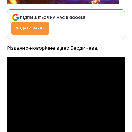
ПІДПИШІТЬСЯ НА НАС В GOOGLE
ДОДАТИ ЗАРАЗ
Різдвяно-новорічне відео Бердичева.