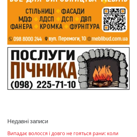
Недавні записи
Випадає волосся і довго не гояться рани: коли