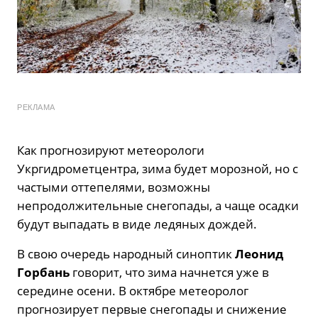
РЕКЛАМА
Как прогнозируют метеорологи
Укргидрометцентра, зима будет морозной, но с
частыми оттепелями, возможны
непродолжительные снегопады, а чаще осадки
будут выпадать в виде ледяных дождей.
В свою очередь народный синоптик
Леонид
Горбань
говорит, что зима начнется уже в
середине осени. В октябре метеоролог
прогнозирует первые снегопады и снижение