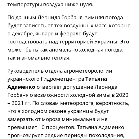
температуры воздуха ниже нуля.
По данным Леонида Горбаня, зимняя погода
будет зависеть от тех воздушных масс, которые
в декабре, январе и феврале будут
господствовать над территорией Украины. Это
может быть как аномально холодная погода,
так и аномально теплая.
Руководитель отдела агрометеорологии
украинского Гидрометцентра
Татьяна
Адаменко
отвергает допущение Леонида
Горбаня о возможности холодной зимы в 2020
– 2021 гг. По словам метеоролога, вероятность,
что в холодном сезоне украинцы будут
замерзать от мороза минимальна и не
превышает 10 процентов. Татьяна Адаменко
прогнозирует редкие периоды похолодания,