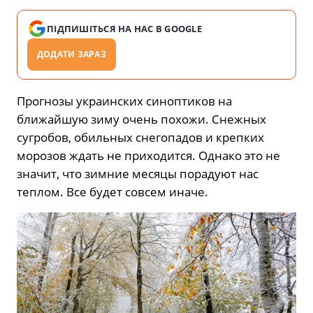
ПІДПИШІТЬСЯ НА НАС В GOOGLE
ДОДАТИ ЗАРАЗ
Прогнозы украинских синоптиков на
ближайшую зиму очень похожи. Снежных
сугробов, обильных снегопадов и крепких
морозов ждать не приходится. Однако это не
значит, что зимние месяцы порадуют нас
теплом. Все будет совсем иначе.