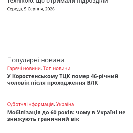
технікою: що отримали підрозділи
Середа, 5 Серпня, 2026
Популярні новини
Гарячі новини
,
Топ новини
У Коростенському ТЦК помер 46-річний
чоловік після проходження ВЛК
Суботня інформація
,
Україна
Мобілізація до 60 років: чому в Україні не
знижують граничний вік