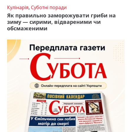
Кулінарія
,
Суботні поради
Як правильно заморожувати гриби на
зиму — сирими, відвареними чи
обсмаженими