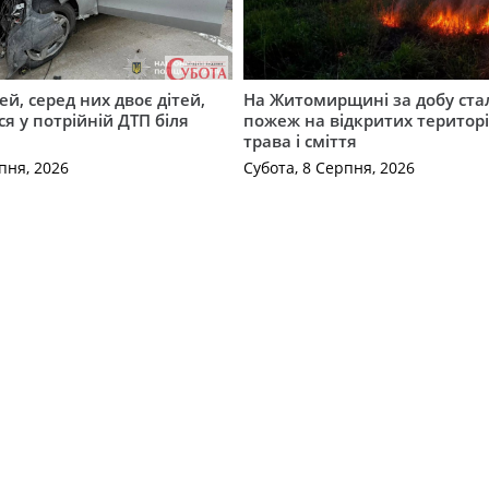
й, серед них двоє дітей,
На Житомирщині за добу ста
я у потрійній ДТП біля
пожеж на відкритих територі
трава і сміття
пня, 2026
Субота, 8 Серпня, 2026