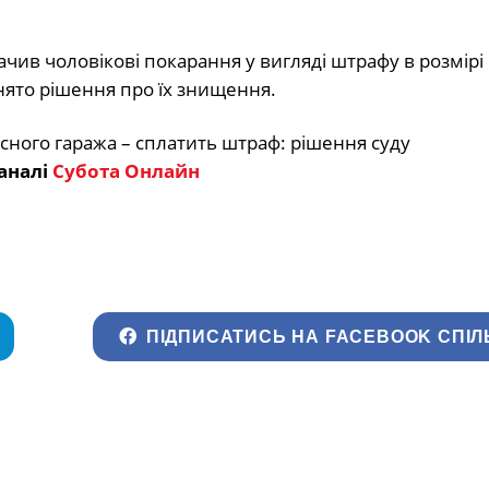
ачив чоловікові покарання у вигляді штрафу в розмірі
нято рішення про їх знищення.
аналі
Субота Онлайн
ПІДПИСАТИСЬ НА FACEBOOK СПІЛ