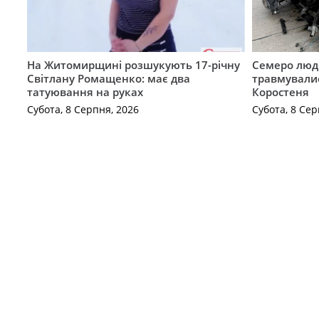
На Житомирщині розшукують 17-річну
Семеро люде
Світлану Ромащенко: має два
травмувалис
татуювання на руках
Коростеня
Субота, 8 Серпня, 2026
Субота, 8 Сер