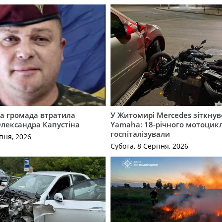
а громада втратила
У Житомирі Mercedes зіткнув
лександра Капустіна
Yamaha: 18-річного мотоцикл
госпіталізували
пня, 2026
Субота, 8 Серпня, 2026