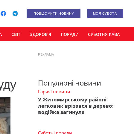
ПОВІДОМИТИ НОВИНУ
МОЯ СУБОТА
А
СВІТ
ЗДОРОВ’Я
ПОРАДИ
СУБОТНЯ КАВА
РЕКЛАМА
уду
Популярні новини
Гарячі новини
У Житомирському районі
легковик врізався в дерево:
водійка загинула
Суботні поради