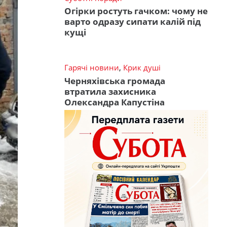
Огірки ростуть гачком: чому не
варто одразу сипати калій під
кущі
Гарячі новини
,
Крик душі
Черняхівська громада
втратила захисника
Олександра Капустіна