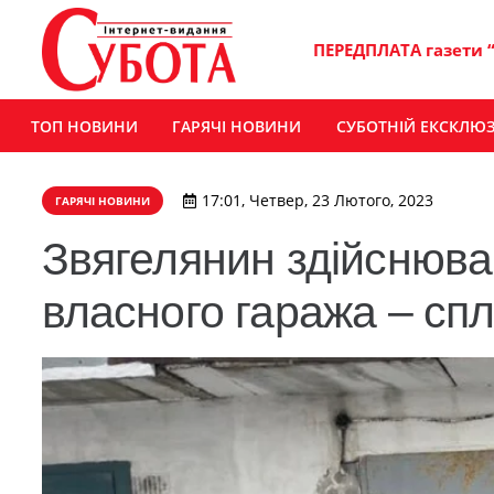
ПЕРЕДПЛАТА газети 
ТОП НОВИНИ
ГАРЯЧІ НОВИНИ
СУБОТНІЙ ЕКСКЛЮ
17:01, Четвер, 23 Лютого, 2023
ГАРЯЧІ НОВИНИ
Звягелянин здійснюва
власного гаража – сп