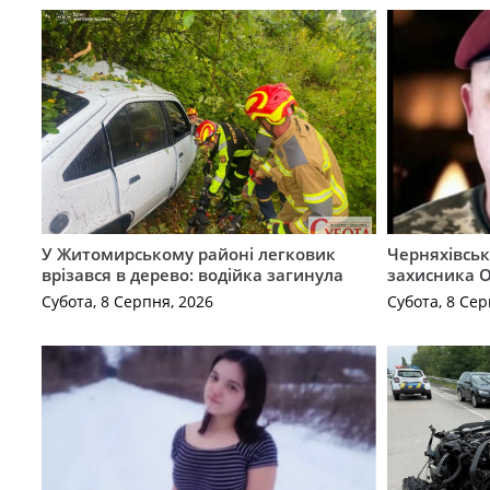
У Житомирському районі легковик
Черняхівськ
врізався в дерево: водійка загинула
захисника О
Субота, 8 Серпня, 2026
Субота, 8 Сер